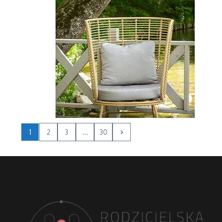
1
2
3
...
30