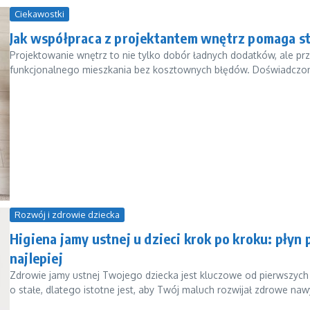
Ciekawostki
Jak współpraca z projektantem wnętrz pomaga s
Projektowanie wnętrz to nie tylko dobór ładnych dodatków, ale p
funkcjonalnego mieszkania bez kosztownych błędów. Doświadczon
Rozwój i zdrowie dziecka
Higiena jamy ustnej u dzieci krok po kroku: płyn 
najlepiej
Zdrowie jamy ustnej Twojego dziecka jest kluczowe od pierwszych d
o stałe, dlatego istotne jest, aby Twój maluch rozwijał zdrowe nawyk