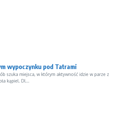
nym wypoczynku pod Tatrami
sób szuka miejsca, w którym aktywność idzie w parze z
a kąpiel. Dl...