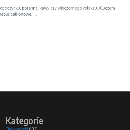
dpoczynku, porannej kawy czy wieczornego relaksu. Kluczem
eble balkonowe, ...
Kategorie
Ciekawostki
(102)