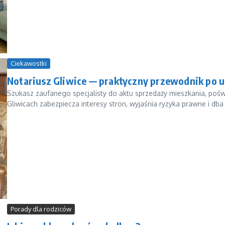
Ciekawostki
Notariusz Gliwice — praktyczny przewodnik po u
Szukasz zaufanego specjalisty do aktu sprzedaży mieszkania, pośw
Gliwicach zabezpiecza interesy stron, wyjaśnia ryzyka prawne i dba
Porady dla rodziców