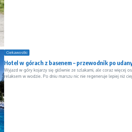
Ciekawostki
Hotel w górach z basenem – przewodnik po uda
Wyjazd w góry kojarzy się głównie ze szlakami, ale coraz więcej o
relaksem w wodzie. Po dniu marszu nic nie regeneruje lepiej niż ciepł