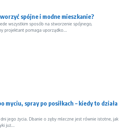
tworzyć spójne i modne mieszkanie?
rzede wszystkim sposób na stworzenie spójnego,
y projektant pomaga uporządko...
po myciu, spray po posiłkach – kiedy to działa
ni jego życia. Dbanie o zęby mleczne jest równie istotne, jak
i już...