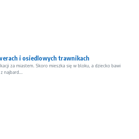
kwerach i osiedlowych trawnikach
akacji za miastem. Skoro mieszka się w bloku, a dziecko bawi
z najbard...