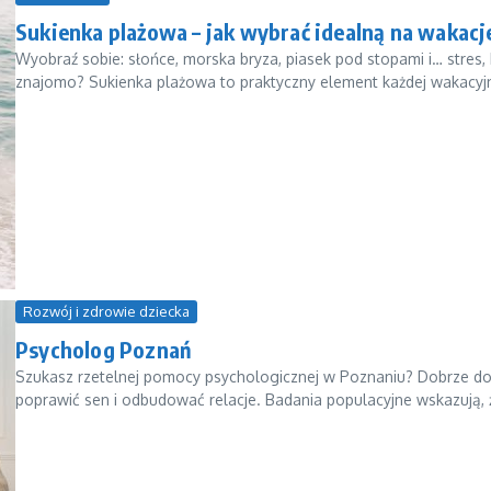
Sukienka plażowa – jak wybrać idealną na wakac
Wyobraź sobie: słońce, morska bryza, piasek pod stopami i… stres, 
znajomo? Sukienka plażowa to praktyczny element każdej wakacyjne
Rozwój i zdrowie dziecka
Psycholog Poznań
Szukasz rzetelnej pomocy psychologicznej w Poznaniu? Dobrze dob
poprawić sen i odbudować relacje. Badania populacyjne wskazują, ż