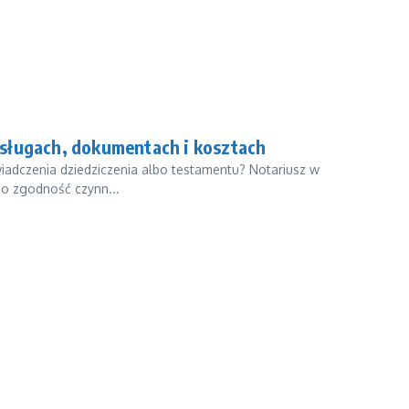
sługach, dokumentach i kosztach
iadczenia dziedziczenia albo testamentu? Notariusz w
 o zgodność czynn...