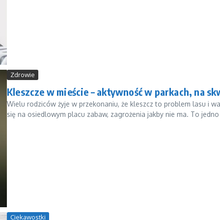
Zdrowie
Kleszcze w mieście – aktywność w parkach, na s
Wielu rodziców żyje w przekonaniu, że kleszcz to problem lasu i w
się na osiedlowym placu zabaw, zagrożenia jakby nie ma. To jedno 
Ciekawostki