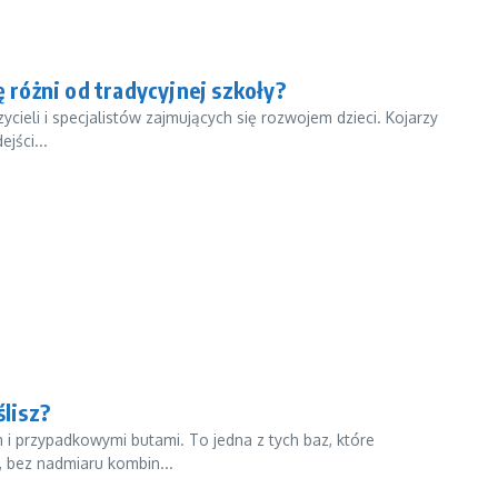
ę różni od tradycyjnej szkoły?
ycieli i specjalistów zajmujących się rozwojem dzieci. Kojarzy
jści...
ślisz?
i przypadkowymi butami. To jedna z tych baz, które
, bez nadmiaru kombin...