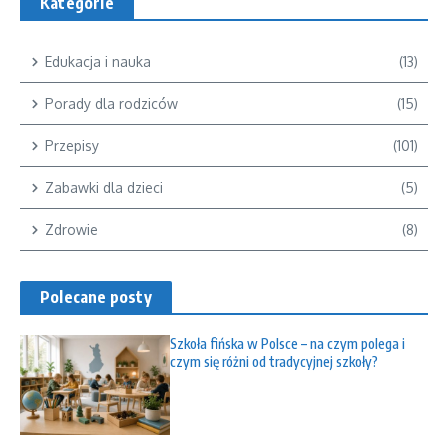
Kategorie
Edukacja i nauka
(13)
Porady dla rodziców
(15)
Przepisy
(101)
Zabawki dla dzieci
(5)
Zdrowie
(8)
Polecane posty
Szkoła fińska w Polsce – na czym polega i
czym się różni od tradycyjnej szkoły?