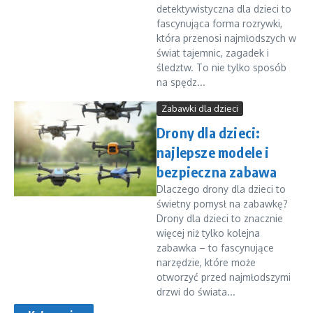
detektywistyczna dla dzieci to
fascynująca forma rozrywki,
która przenosi najmłodszych w
świat tajemnic, zagadek i
śledztw. To nie tylko sposób
na spędz...
Zabawki dla dzieci
Drony dla dzieci:
najlepsze modele i
bezpieczna zabawa
Dlaczego drony dla dzieci to
świetny pomysł na zabawkę?
Drony dla dzieci to znacznie
więcej niż tylko kolejna
zabawka – to fascynujące
narzędzie, które może
otworzyć przed najmłodszymi
drzwi do świata...