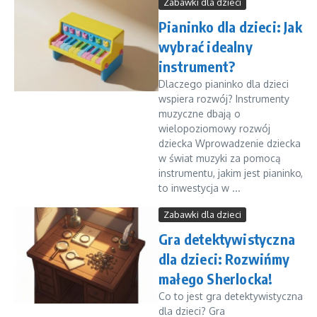
Zabawki dla dzieci
Pianinko dla dzieci: Jak
wybrać idealny
instrument?
Dlaczego pianinko dla dzieci
wspiera rozwój? Instrumenty
muzyczne dbają o
wielopoziomowy rozwój
dziecka Wprowadzenie dziecka
w świat muzyki za pomocą
instrumentu, jakim jest pianinko,
to inwestycja w ...
Zabawki dla dzieci
Gra detektywistyczna
dla dzieci: Rozwińmy
małego Sherlocka!
Co to jest gra detektywistyczna
dla dzieci? Gra