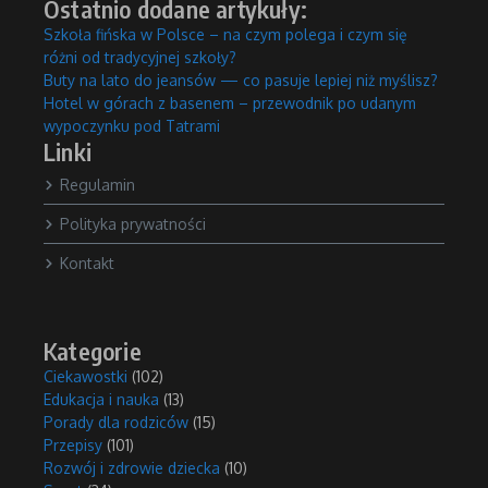
Ostatnio dodane artykuły:
Szkoła fińska w Polsce – na czym polega i czym się
różni od tradycyjnej szkoły?
Buty na lato do jeansów — co pasuje lepiej niż myślisz?
Hotel w górach z basenem – przewodnik po udanym
wypoczynku pod Tatrami
Linki
Regulamin
Polityka prywatności
Kontakt
Kategorie
Ciekawostki
(102)
Edukacja i nauka
(13)
Porady dla rodziców
(15)
Przepisy
(101)
Rozwój i zdrowie dziecka
(10)