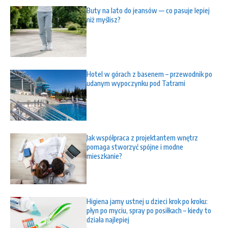
Buty na lato do jeansów — co pasuje lepiej
niż myślisz?
Hotel w górach z basenem – przewodnik po
udanym wypoczynku pod Tatrami
Jak współpraca z projektantem wnętrz
pomaga stworzyć spójne i modne
mieszkanie?
Higiena jamy ustnej u dzieci krok po kroku:
płyn po myciu, spray po posiłkach – kiedy to
działa najlepiej