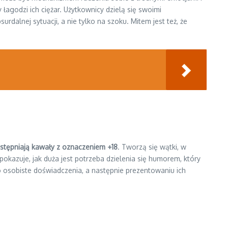
godzi ich ciężar. Użytkownicy dzielą się swoimi
dalnej sytuacji, a nie tylko na szoku. Mitem jest też, że
ostępniają kawały z oznaczeniem +18
. Tworzą się wątki, w
okazuje, jak duża jest potrzeba dzielenia się humorem, który
o osobiste doświadczenia, a następnie prezentowaniu ich