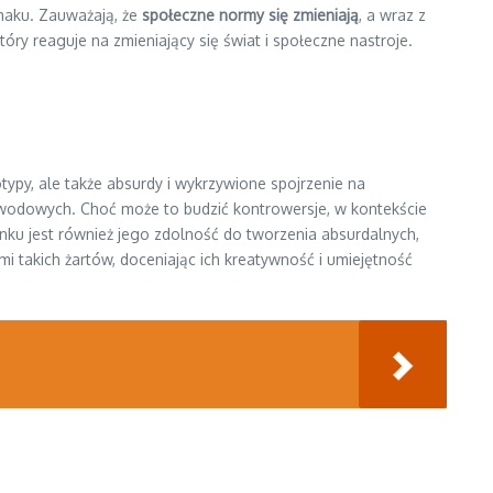
smaku. Zauważają, że
społeczne normy się zmieniają
, a wraz z
óry reaguje na zmieniający się świat i społeczne nastroje.
ypy, ale także absurdy i wykrzywione spojrzenie na
wodowych. Choć może to budzić kontrowersje, w kontekście
unku jest również jego zdolność do tworzenia absurdalnych,
mi takich żartów, doceniając ich kreatywność i umiejętność