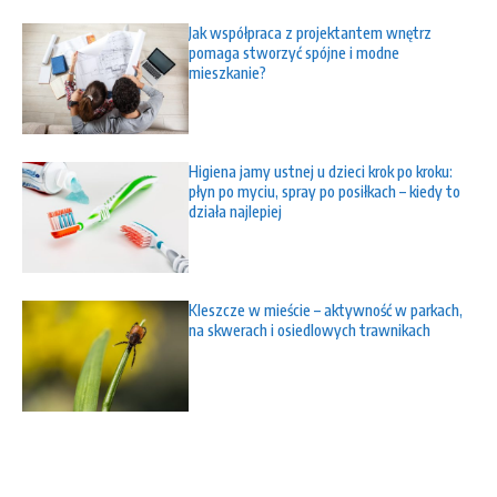
Jak współpraca z projektantem wnętrz
pomaga stworzyć spójne i modne
mieszkanie?
Higiena jamy ustnej u dzieci krok po kroku:
płyn po myciu, spray po posiłkach – kiedy to
działa najlepiej
Kleszcze w mieście – aktywność w parkach,
na skwerach i osiedlowych trawnikach