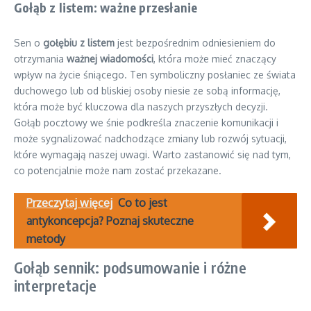
Gołąb z listem: ważne przesłanie
Sen o
gołębiu z listem
jest bezpośrednim odniesieniem do
otrzymania
ważnej wiadomości
, która może mieć znaczący
wpływ na życie śniącego. Ten symboliczny posłaniec ze świata
duchowego lub od bliskiej osoby niesie ze sobą informację,
która może być kluczowa dla naszych przyszłych decyzji.
Gołąb pocztowy we śnie podkreśla znaczenie komunikacji i
może sygnalizować nadchodzące zmiany lub rozwój sytuacji,
które wymagają naszej uwagi. Warto zastanowić się nad tym,
co potencjalnie może nam zostać przekazane.
Przeczytaj więcej
Co to jest
antykoncepcja? Poznaj skuteczne
metody
Gołąb sennik: podsumowanie i różne
interpretacje