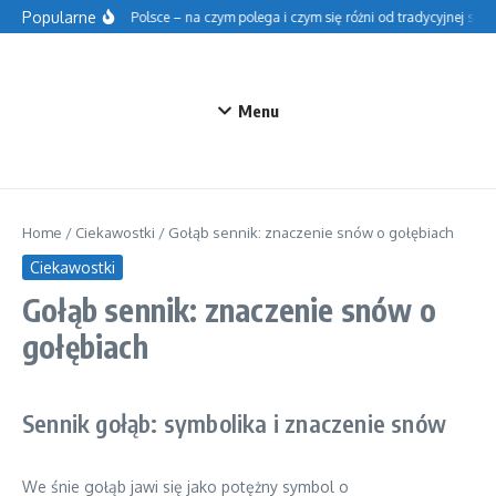
Przejdź do treści
Popularne
Szkoła fińska w Polsce – na czym polega i czym się różni od tradycyjnej szkoł
Menu
Home
/
Ciekawostki
/
Gołąb sennik: znaczenie snów o gołębiach
Ciekawostki
Gołąb sennik: znaczenie snów o
gołębiach
Sennik gołąb: symbolika i znaczenie snów
We śnie gołąb jawi się jako potężny symbol o