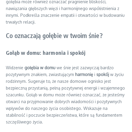
gołębia może również oznaczać pragnienie bliskości,
nawiązania głębszych więzi i harmonijnego współistnienia z
innymi. Podkreśla znaczenie empatii i otwartości w budowaniu
trwałych relacji.
Co oznaczają gołębie w twoim śnie?
Gołąb w domu: harmonia i spokój
Widzenie
gołębia w domu
we śnie jest zazwyczaj bardzo
pozytywnym znakiem, zwiastującym
harmonię
i
spokój
w życiu
rodzinnym. Sugeruje to, że nasze domowe ognisko jest
bezpieczną przystanią, pełną pozytywnej energii i wzajemnego
szacunku. Gołąb w domu może również oznaczać, że jesteśmy
otwarci na przyjmowanie dobrych wiadomości i pozytywnych
wpływów do naszego życia osobistego. Wskazuje na
stabilność i poczucie bezpieczeństwa, które są fundamentem
szczęśliwego życia.