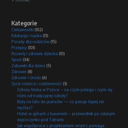
Kategorie
Ciekawostki
(102)
Edukacja i nauka
(13)
Porady dla rodziców
(15)
Przepisy
(101)
Rozwój i zdrowie dziecka
(10)
Sport
(34)
Zabawki dla dzieci
(5)
Zdrowie
(8)
Zdrowie i Uroda
(6)
Życie rodzica i codzienność
(3)
Szkoła fińska w Polsce – na czym polega i czym się
różni od tradycyjnej szkoły?
Buty na lato do jeansów — co pasuje lepiej niż
myślisz?
Hotel w górach z basenem – przewodnik po udanym
wypoczynku pod Tatrami
Jak współpraca z projektantem wnętrz pomaga