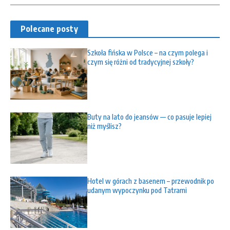
Polecane posty
Szkoła fińska w Polsce – na czym polega i
czym się różni od tradycyjnej szkoły?
Buty na lato do jeansów — co pasuje lepiej
niż myślisz?
Hotel w górach z basenem – przewodnik po
udanym wypoczynku pod Tatrami