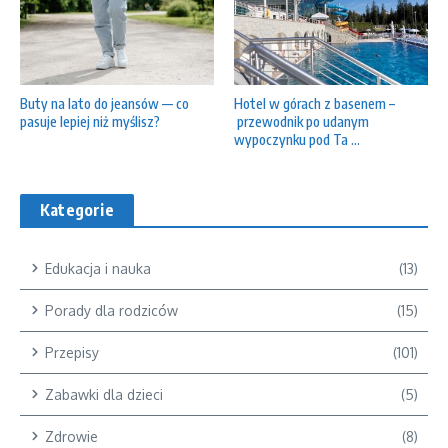
Buty na lato do jeansów — co
Hotel w górach z basenem –
pasuje lepiej niż myślisz?
przewodnik po udanym
wypoczynku pod Ta ...
Kategorie
Edukacja i nauka
(13)
Porady dla rodziców
(15)
Przepisy
(101)
Zabawki dla dzieci
(5)
Zdrowie
(8)