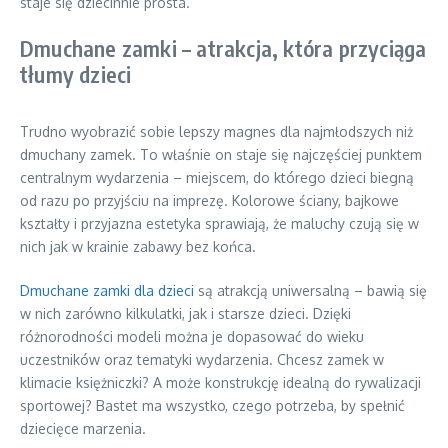
staje się dziecinnie prosta.
Dmuchane zamki – atrakcja, która przyciąga
tłumy dzieci
Trudno wyobrazić sobie lepszy magnes dla najmłodszych niż
dmuchany zamek. To właśnie on staje się najczęściej punktem
centralnym wydarzenia – miejscem, do którego dzieci biegną
od razu po przyjściu na imprezę. Kolorowe ściany, bajkowe
kształty i przyjazna estetyka sprawiają, że maluchy czują się w
nich jak w krainie zabawy bez końca.
Dmuchane zamki dla dzieci
są atrakcją uniwersalną – bawią się
w nich zarówno kilkulatki, jak i starsze dzieci. Dzięki
różnorodności modeli można je dopasować do wieku
uczestników oraz tematyki wydarzenia. Chcesz zamek w
klimacie księżniczki? A może konstrukcję idealną do rywalizacji
sportowej? Bastet ma wszystko, czego potrzeba, by spełnić
dziecięce marzenia.