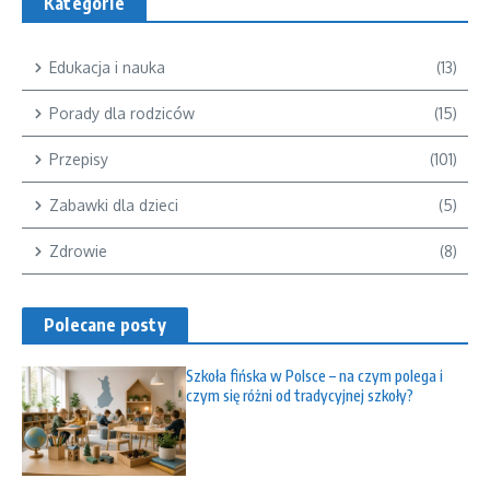
Kategorie
Edukacja i nauka
(13)
Porady dla rodziców
(15)
Przepisy
(101)
Zabawki dla dzieci
(5)
Zdrowie
(8)
Polecane posty
Szkoła fińska w Polsce – na czym polega i
czym się różni od tradycyjnej szkoły?