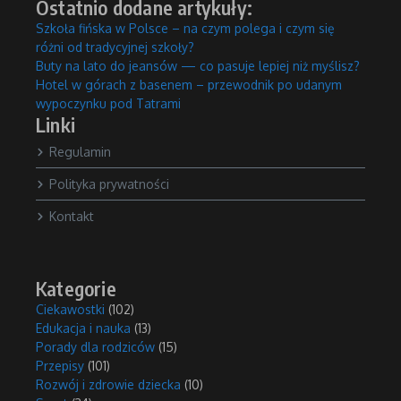
Ostatnio dodane artykuły:
Szkoła fińska w Polsce – na czym polega i czym się
różni od tradycyjnej szkoły?
Buty na lato do jeansów — co pasuje lepiej niż myślisz?
Hotel w górach z basenem – przewodnik po udanym
wypoczynku pod Tatrami
Linki
Regulamin
Polityka prywatności
Kontakt
Kategorie
Ciekawostki
(102)
Edukacja i nauka
(13)
Porady dla rodziców
(15)
Przepisy
(101)
Rozwój i zdrowie dziecka
(10)