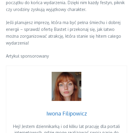
początku do końca wydarzenia. Dzięki nim każdy festyn, piknik
czy urodziny zyskują wyjątkowy charakter.
Jeśli planujesz imprezę, która ma być pełna śmiechu i dobrej
energii – sprawdź ofertę Bastet i przekonaj się, jak łatwo
można zorganizować atrakcję, która stanie się hitem całego
wydarzenia!
Artykuł sponsorowany
Iwona Filipowicz
Hej! Jestem dziennikarką i od kilku lat pracuję dla portali
internetowych, gdzie mogę realizować swoją pasję do