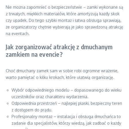
Nie można zapomnieć o bezpieczeństwie – zamki wykonane są
z trwałych, miękkich materiałów, które amortyzują każdy skok
czy upadek. Do tego szybki montaż i łatwa obsługa sprawiają,
że organizatorzy chętnie wybierają je jako sprawdzoną atrakcję
na eventach.
Jak zorganizować atrakcję z dmuchanym
zamkiem na evencie?
Choć dmuchany zamek sam w sobie robi ogromne wrażenie,
warto pamiętać o kilku krokach, które ułatwią organizację.
Wybór odpowiedniego modelu – dopasowanego do wieku
uczestników oraz charakteru wydarzenia.
Odpowiednia przestrzeń – najlepiej płaski, bezpieczny teren
z dostępem do prądu.
Profesjonalny montaż – instalacja i obsługa dmuchańca to
zadanie dla specjalistów, którzy wiedzą, jak zadbać o każdy