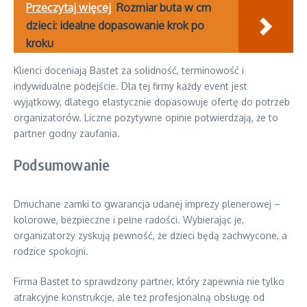
Przeczytaj więcej
Rozmiar buta w cm
dzieci: idealne dopasowanie krok po
kroku
Klienci doceniają Bastet za solidność, terminowość i
indywidualne podejście. Dla tej firmy każdy event jest
wyjątkowy, dlatego elastycznie dopasowuje ofertę do potrzeb
organizatorów. Liczne pozytywne opinie potwierdzają, że to
partner godny zaufania.
Podsumowanie
Dmuchane zamki to gwarancja udanej imprezy plenerowej –
kolorowe, bezpieczne i pełne radości. Wybierając je,
organizatorzy zyskują pewność, że dzieci będą zachwycone, a
rodzice spokojni.
Firma Bastet to sprawdzony partner, który zapewnia nie tylko
atrakcyjne konstrukcje, ale też profesjonalną obsługę od