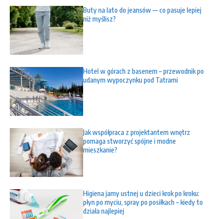
Buty na lato do jeansów — co pasuje lepiej
niż myślisz?
Hotel w górach z basenem – przewodnik po
udanym wypoczynku pod Tatrami
Jak współpraca z projektantem wnętrz
pomaga stworzyć spójne i modne
mieszkanie?
Higiena jamy ustnej u dzieci krok po kroku:
płyn po myciu, spray po posiłkach – kiedy to
działa najlepiej