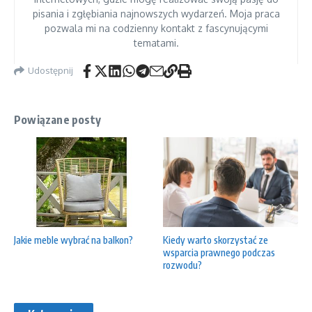
pisania i zgłębiania najnowszych wydarzeń. Moja praca
pozwala mi na codzienny kontakt z fascynującymi
tematami.
Udostępnij
Powiązane posty
Jakie meble wybrać na balkon?
Kiedy warto skorzystać ze
wsparcia prawnego podczas
rozwodu?