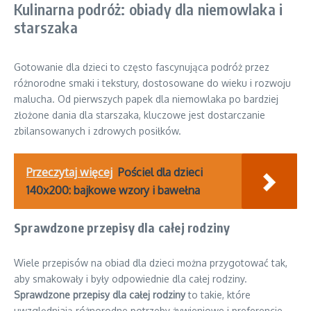
Kulinarna podróż: obiady dla niemowlaka i
starszaka
Gotowanie dla dzieci to często fascynująca podróż przez
różnorodne smaki i tekstury, dostosowane do wieku i rozwoju
malucha. Od pierwszych papek dla niemowlaka po bardziej
złożone dania dla starszaka, kluczowe jest dostarczanie
zbilansowanych i zdrowych posiłków.
Przeczytaj więcej
Pościel dla dzieci
140x200: bajkowe wzory i bawełna
Sprawdzone przepisy dla całej rodziny
Wiele przepisów na obiad dla dzieci można przygotować tak,
aby smakowały i były odpowiednie dla całej rodziny.
Sprawdzone przepisy dla całej rodziny
to takie, które
uwzględniają różnorodne potrzeby żywieniowe i preferencje