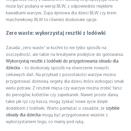
może być podana w wersji BLW, z odpowiednio miękkimi
kawałkami warzyw. Zupa dyniowa dla dzieci BLW czy krem
marchewkowy BLW to również doskonałe opcje.
Zero waste: wykorzystaj resztki z lodówki
Zasada „zero waste” w kuchni to nie tylko sposób na
oszczędność, ale także na kreatywne podejście do gotowania.
Wykorzystaj resztki z lodówki do przygotowania obiadu dla
dziecka
– to doskonały sposób na stworzenie nowych,
ciekawych dań. Na przykład z pozostałości warzyw można
przygotować domową vegetę dla dzieci, która wzbogaci smak
wielu potraw. Z resztek mięsa czy warzyw można zrobić farsz
do pierogów, kotletów czy zapiekanek. Nawet proste dania,
takie jak ryż czy kasza, mogą zyskać nowe życie dzięki
dodatkom z lodówki. Warto pamiętać o zasadzie, że
szybkie
obiady dla dziecka
mogą być przygotowane właśnie z
wykorzystaniem tego, co mamy pod ręką.