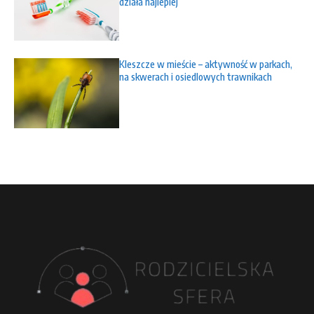
działa najlepiej
Kleszcze w mieście – aktywność w parkach,
na skwerach i osiedlowych trawnikach