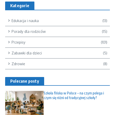
Kategorie
Edukacja i nauka
(13)
Porady dla rodziców
(15)
Przepisy
(101)
Zabawki dla dzieci
(5)
Zdrowie
(8)
Polecane posty
Szkoła fińska w Polsce – na czym polega i
czym się różni od tradycyjnej szkoły?