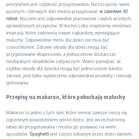
priorytetem jest szybkość przygotowania. Na szczęście, wiele
pysznych i zdrowych dań można przygotować
w zaledwie 30
minut
. Kluczem jest odpowiednie planowanie i wybór prostych,
sprawdzonych przepisów. W kuchni Lidla znajdziemy mnóstwo
inspiracji, które zadowolą nawet najbardziej wymagające
maluchy. Odpowiednie menu dla dzieci nie musi być
czasochłonne. Zdrowe obiady dla dzieci mogą być
przygotowane ekspresowo, a jednocześnie dostarczać
niezbędnych składników odżywczych. Warto pamiętać, że
szybkie obiady dla dziecka mogą być jednocześnie bardzo
zdrowe, jeśli tylko wybierzemy odpowiednie produkty i metody
gotowania.
Przepisy na makaron, które pokochają maluchy
Makaron to jedno z tych dań, które niemal zawsze cieszy się
ogromnym powodzeniem wśród dzieci. Jest wszechstronny,
łatwy do przygotowania i można go podawać na wiele
sposobów.
Spaghetti
jest często lubianym przez dzieci daniem,