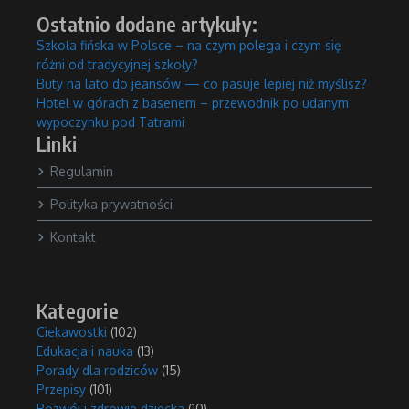
Ostatnio dodane artykuły:
Szkoła fińska w Polsce – na czym polega i czym się
różni od tradycyjnej szkoły?
Buty na lato do jeansów — co pasuje lepiej niż myślisz?
Hotel w górach z basenem – przewodnik po udanym
wypoczynku pod Tatrami
Linki
Regulamin
Polityka prywatności
Kontakt
Kategorie
Ciekawostki
(102)
Edukacja i nauka
(13)
Porady dla rodziców
(15)
Przepisy
(101)
Rozwój i zdrowie dziecka
(10)