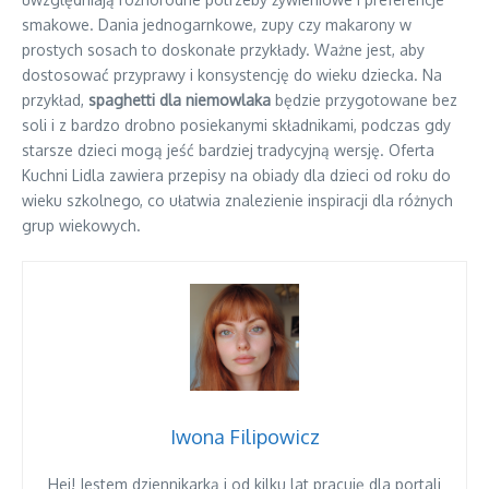
smakowe. Dania jednogarnkowe, zupy czy makarony w
prostych sosach to doskonałe przykłady. Ważne jest, aby
dostosować przyprawy i konsystencję do wieku dziecka. Na
przykład,
spaghetti dla niemowlaka
będzie przygotowane bez
soli i z bardzo drobno posiekanymi składnikami, podczas gdy
starsze dzieci mogą jeść bardziej tradycyjną wersję. Oferta
Kuchni Lidla zawiera przepisy na obiady dla dzieci od roku do
wieku szkolnego, co ułatwia znalezienie inspiracji dla różnych
grup wiekowych.
Iwona Filipowicz
Hej! Jestem dziennikarką i od kilku lat pracuję dla portali