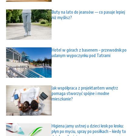
Buty na lato do jeansów — co pasuje lepiej
niż myślisz?
Hotel w górach z basenem – przewodnik po
udanym wypoczynku pod Tatrami
Jak współpraca z projektantem wnętrz
pomaga stworzyć spójne i modne
mieszkanie?
Higiena jamy ustnej u dzieci krok po kroku:
płyn po myciu, spray po posiłkach – kiedy to