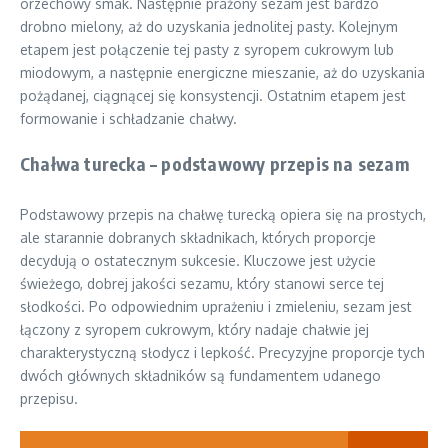
orzechowy smak. Następnie prażony sezam jest bardzo
drobno mielony, aż do uzyskania jednolitej pasty. Kolejnym
etapem jest połączenie tej pasty z syropem cukrowym lub
miodowym, a następnie energiczne mieszanie, aż do uzyskania
pożądanej, ciągnącej się konsystencji. Ostatnim etapem jest
formowanie i schładzanie chałwy.
Chałwa turecka – podstawowy przepis na sezam
Podstawowy przepis na chałwę turecką opiera się na prostych,
ale starannie dobranych składnikach, których proporcje
decydują o ostatecznym sukcesie. Kluczowe jest użycie
świeżego, dobrej jakości sezamu, który stanowi serce tej
słodkości. Po odpowiednim uprażeniu i zmieleniu, sezam jest
łączony z syropem cukrowym, który nadaje chałwie jej
charakterystyczną słodycz i lepkość. Precyzyjne proporcje tych
dwóch głównych składników są fundamentem udanego
przepisu.