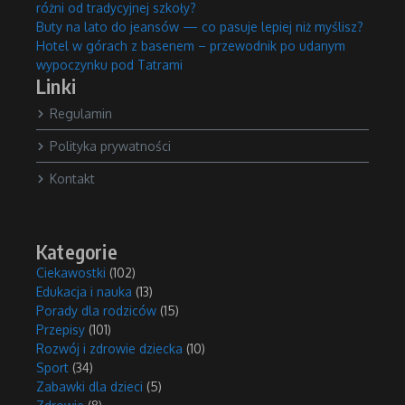
różni od tradycyjnej szkoły?
Buty na lato do jeansów — co pasuje lepiej niż myślisz?
Hotel w górach z basenem – przewodnik po udanym
wypoczynku pod Tatrami
Linki
Regulamin
Polityka prywatności
Kontakt
Kategorie
Ciekawostki
(102)
Edukacja i nauka
(13)
Porady dla rodziców
(15)
Przepisy
(101)
Rozwój i zdrowie dziecka
(10)
Sport
(34)
Zabawki dla dzieci
(5)