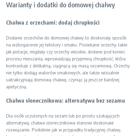
Warianty i dodatki do domowej chałwy
Chałwa z orzechami: dodaj chrupkości
Dodanie orzechów do domowej chałwy to doskonały sposób
na wzbogacenie jej tekstury i smaku. Posiekane orzechy, takie
jak pistacje, migdały czy orzechy włoskie, dodane pod koniec
procesu mieszania, wprowadzają przyjemną chrupkość, która
kontrastuje z delikatną, ciągnącą się masą sezamową. Orzechy
nie tylko dodają walorów smakowych, ale także wizualnie
uatrakcyjniają domową chałwę, czyniąc ją jeszcze bardziej
apetyczną.
Chałwa słonecznikowa: alternatywa bez sezamu
Dla osób uczulonych na sezam lub po prostu szukających
alternatywy, chałwa słonecznikowa stanowi doskonałe
rozwiązanie. Podobnie jak w przypadku tradycyjnej chałwy,