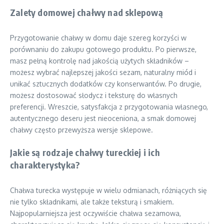
Zalety domowej chałwy nad sklepową
Przygotowanie chałwy w domu daje szereg korzyści w
porównaniu do zakupu gotowego produktu. Po pierwsze,
masz pełną kontrolę nad jakością użytych składników –
możesz wybrać najlepszej jakości sezam, naturalny miód i
unikać sztucznych dodatków czy konserwantów. Po drugie,
możesz dostosować słodycz i teksturę do własnych
preferencji. Wreszcie, satysfakcja z przygotowania własnego,
autentycznego deseru jest nieoceniona, a smak domowej
chałwy często przewyższa wersje sklepowe.
Jakie są rodzaje chałwy tureckiej i ich
charakterystyka?
Chałwa turecka występuje w wielu odmianach, różniących się
nie tylko składnikami, ale także teksturą i smakiem.
Najpopularniejsza jest oczywiście chałwa sezamowa,