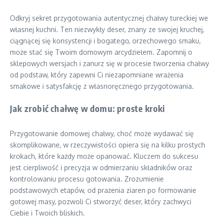
Odkryj sekret przygotowania autentycznej chałwy tureckiej we
własnej kuchni. Ten niezwykły deser, znany ze swojej kruchej,
ciągnącej się konsystencji i bogatego, orzechowego smaku,
może stać się Twoim domowym arcydziełem. Zapomnij o
sklepowych wersjach i zanurz się w procesie tworzenia chałwy
od podstaw, który zapewni Ci niezapomniane wrażenia
smakowe i satysfakcję z własnoręcznego przygotowania.
Jak zrobić chałwę w domu: proste kroki
Przygotowanie domowej chałwy, choć może wydawać się
skomplikowane, w rzeczywistości opiera się na kilku prostych
krokach, które każdy może opanować. Kluczem do sukcesu
jest cierpliwość i precyzja w odmierzaniu składników oraz
kontrolowaniu procesu gotowania. Zrozumienie
podstawowych etapów, od prażenia ziaren po formowanie
gotowej masy, pozwoli Ci stworzyć deser, który zachwyci
Ciebie i Twoich bliskich.