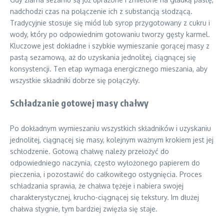
nadchodzi czas na połączenie ich z substancją słodzącą.
Tradycyjnie stosuje się miód lub syrop przygotowany z cukru i
wody, który po odpowiednim gotowaniu tworzy gęsty karmel.
Kluczowe jest dokładne i szybkie wymieszanie gorącej masy z
pastą sezamową, aż do uzyskania jednolitej, ciągnącej się
konsystencji. Ten etap wymaga energicznego mieszania, aby
wszystkie składniki dobrze się połączyły.
Schładzanie gotowej masy chałwy
Po dokładnym wymieszaniu wszystkich składników i uzyskaniu
jednolitej, ciągnącej się masy, kolejnym ważnym krokiem jest jej
schłodzenie. Gotową chałwę należy przełożyć do
odpowiedniego naczynia, często wyłożonego papierem do
pieczenia, i pozostawić do całkowitego ostygnięcia. Proces
schładzania sprawia, że chałwa tężeje i nabiera swojej
charakterystycznej, krucho-ciągnącej się tekstury. Im dłużej
chałwa stygnie, tym bardziej zwięzła się staje.