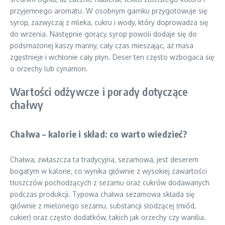
przyjemnego aromatu. W osobnym garnku przygotowuje się
syrop, zazwyczaj z mleka, cukru i wody, który doprowadza się
do wrzenia. Następnie gorący syrop powoli dodaje się do
podsmażonej kaszy manny, cały czas mieszając, aż masa
zgęstnieje i wchłonie cały płyn. Deser ten często wzbogaca się
o orzechy lub cynamon.
Wartości odżywcze i porady dotyczące
chałwy
Chałwa – kalorie i skład: co warto wiedzieć?
Chałwa, zwłaszcza ta tradycyjna, sezamowa, jest deserem
bogatym w kalorie, co wynika głównie z wysokiej zawartości
tłuszczów pochodzących z sezamu oraz cukrów dodawanych
podczas produkcji. Typowa chałwa sezamowa składa się
głównie z mielonego sezamu, substancji słodzącej (miód,
cukier) oraz często dodatków, takich jak orzechy czy wanilia.