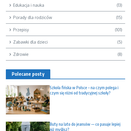
Edukacja i nauka
(13)
Porady dla rodziców
(15)
Przepisy
(101)
Zabawki dla dzieci
(5)
Zdrowie
(8)
Polecane posty
Szkoła fińska w Polsce – na czym polega i
czym się różni od tradycyjnej szkoły?
Buty na lato do jeansów — co pasuje lepiej
niż myślisz?