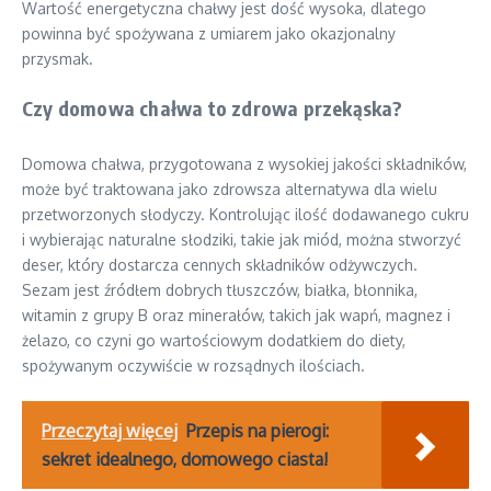
Wartość energetyczna chałwy jest dość wysoka, dlatego
powinna być spożywana z umiarem jako okazjonalny
przysmak.
Czy domowa chałwa to zdrowa przekąska?
Domowa chałwa, przygotowana z wysokiej jakości składników,
może być traktowana jako zdrowsza alternatywa dla wielu
przetworzonych słodyczy. Kontrolując ilość dodawanego cukru
i wybierając naturalne słodziki, takie jak miód, można stworzyć
deser, który dostarcza cennych składników odżywczych.
Sezam jest źródłem dobrych tłuszczów, białka, błonnika,
witamin z grupy B oraz minerałów, takich jak wapń, magnez i
żelazo, co czyni go wartościowym dodatkiem do diety,
spożywanym oczywiście w rozsądnych ilościach.
Przeczytaj więcej
Przepis na pierogi:
sekret idealnego, domowego ciasta!