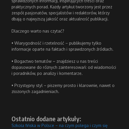
sprawdzonych informacji, inspirujących treści oraz
praktycznych porad. Każdy artykuł tworzony jest przez
zespół pasjonatów, specjalistów i redaktorów, którzy
dbają o najwyższą jakość oraz aktualność publikacji.
Dlaczego warto nas czytać?
• Wiarygodność i rzetelność – publikujemy tylko
informacje oparte na faktach i sprawdzonych źródłach.
• Bogactwo tematów – znajdziesz u nas treści
dopasowane do różnych zainteresowań: od wiadomości
i poradników, po analizy i komentarze.
• Przystępny styl – piszemy prosto i klarownie, nawet o
złożonych zagadnieniach.
Ostatnio dodane artykuły:
Szkoła fińska w Polsce – na czym polega i czym się