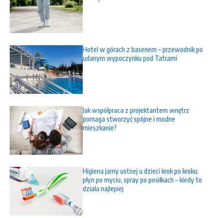
Hotel w górach z basenem – przewodnik po
udanym wypoczynku pod Tatrami
Jak współpraca z projektantem wnętrz
pomaga stworzyć spójne i modne
mieszkanie?
Higiena jamy ustnej u dzieci krok po kroku:
płyn po myciu, spray po posiłkach – kiedy to
działa najlepiej