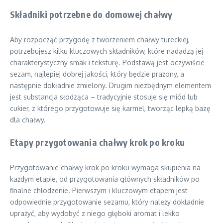
Składniki potrzebne do domowej chałwy
Aby rozpocząć przygodę z tworzeniem chałwy tureckiej,
potrzebujesz kilku kluczowych składników, które nadadzą jej
charakterystyczny smak i teksturę. Podstawą jest oczywiście
sezam, najlepiej dobrej jakości, który będzie prażony, a
następnie dokładnie zmielony. Drugim niezbędnym elementem
jest substancja słodząca – tradycyjnie stosuje się miód lub
cukier, z którego przygotowuje się karmel, tworząc lepką bazę
dla chałwy.
Etapy przygotowania chałwy krok po kroku
Przygotowanie chałwy krok po kroku wymaga skupienia na
każdym etapie, od przygotowania głównych składników po
finalne chłodzenie. Pierwszym i kluczowym etapem jest
odpowiednie przygotowanie sezamu, który należy dokładnie
uprażyć, aby wydobyć z niego głęboki aromat i lekko