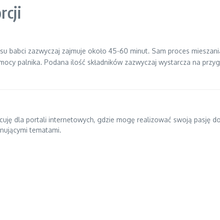
rcji
u babci zazwyczaj zajmuje około 45-60 minut. Sam proces mieszania
 mocy palnika. Podana ilość składników zazwyczaj wystarcza na przyg
pracuję dla portali internetowych, gdzie mogę realizować swoją pasję 
ynującymi tematami.