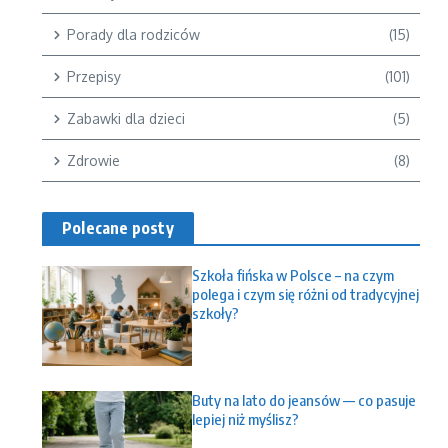
Porady dla rodziców
(15)
Przepisy
(101)
Zabawki dla dzieci
(5)
Zdrowie
(8)
Polecane posty
Szkoła fińska w Polsce – na czym
polega i czym się różni od tradycyjnej
szkoły?
Buty na lato do jeansów — co pasuje
lepiej niż myślisz?