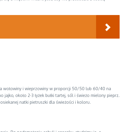
nka wołowiny i wieprzowiny w proporcji 50/50 lub 60/40 na
ajko, około 2-3 łyżek bułki tartej, sól i świeżo mielony pieprz.
ekanej natki pietruszki dla świeżości i koloru.