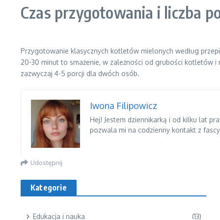
Czas przygotowania i liczba po
Przygotowanie klasycznych kotletów mielonych według przepis
20-30 minut to smażenie, w zależności od grubości kotletów i
zazwyczaj 4-5 porcji dla dwóch osób.
Iwona Filipowicz
Hej! Jestem dziennikarką i od kilku lat 
pozwala mi na codzienny kontakt z fasc
Udostępnij
Kategorie
Edukacja i nauka
(13)