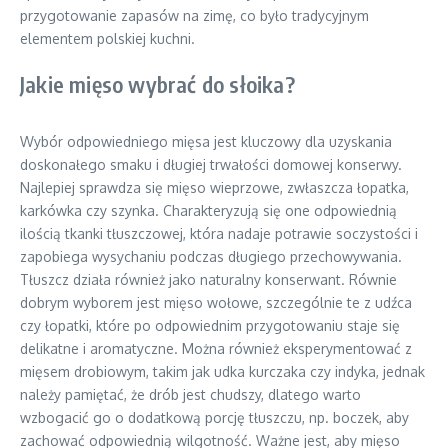
przygotowanie zapasów na zimę, co było tradycyjnym
elementem polskiej kuchni.
Jakie mięso wybrać do słoika?
Wybór odpowiedniego mięsa jest kluczowy dla uzyskania
doskonałego smaku i długiej trwałości domowej konserwy.
Najlepiej sprawdza się mięso wieprzowe, zwłaszcza łopatka,
karkówka czy szynka. Charakteryzują się one odpowiednią
ilością tkanki tłuszczowej, która nadaje potrawie soczystości i
zapobiega wysychaniu podczas długiego przechowywania.
Tłuszcz działa również jako naturalny konserwant. Równie
dobrym wyborem jest mięso wołowe, szczególnie te z udźca
czy łopatki, które po odpowiednim przygotowaniu staje się
delikatne i aromatyczne. Można również eksperymentować z
mięsem drobiowym, takim jak udka kurczaka czy indyka, jednak
należy pamiętać, że drób jest chudszy, dlatego warto
wzbogacić go o dodatkową porcję tłuszczu, np. boczek, aby
zachować odpowiednią wilgotność. Ważne jest, aby mięso