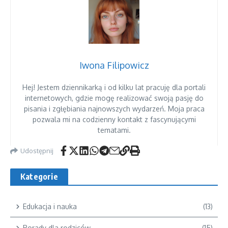
Iwona Filipowicz
Hej! Jestem dziennikarką i od kilku lat pracuję dla portali
internetowych, gdzie mogę realizować swoją pasję do
pisania i zgłębiania najnowszych wydarzeń. Moja praca
pozwala mi na codzienny kontakt z fascynującymi
tematami.
Udostępnij
Kategorie
Edukacja i nauka
(13)
Porady dla rodziców
(15)