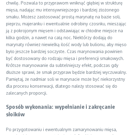
chwilę. Pozwala to przyprawom wniknąć głębiej w strukturę
mięsa, nadając mu intensywniejszego i bardziej złożonego
smaku. Możesz zastosować prostą marynatę na bazie soli,
pieprzu, majeranku i ewentualnie odrobiny czosnku, mieszając
ją z pokrojonym mięsem i odstawiając w chłodne miejsce na
kilka godzin, a nawet na całą noc. Niektórzy dodają do
marynaty również niewielką ilość wody lub bulionu, aby mięso
było jeszcze bardziej soczyste. Czas marynowania powinien
być dostosowany do rodzaju mięsa i preferencji smakowych.
Krótsze marynowanie da subtelniejszy efekt, podczas gdy
dłuższe sprawi, że smak przypraw będzie bardziej wyczuwalny.
Pamiętaj, że nadmiar soli w marynacie może być niekorzystny
dla procesu konserwacji, dlatego należy stosować się do
zalecanych proporcji.
Sposób wykonania: wypełnianie i zakręcanie
słoików
Po przygotowaniu i ewentualnym zamarynowaniu mięsa,