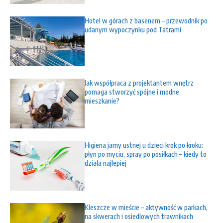
Hotel w górach z basenem – przewodnik po
udanym wypoczynku pod Tatrami
Jak współpraca z projektantem wnętrz
pomaga stworzyć spójne i modne
mieszkanie?
Higiena jamy ustnej u dzieci krok po kroku:
płyn po myciu, spray po posiłkach – kiedy to
działa najlepiej
Kleszcze w mieście – aktywność w parkach,
na skwerach i osiedlowych trawnikach