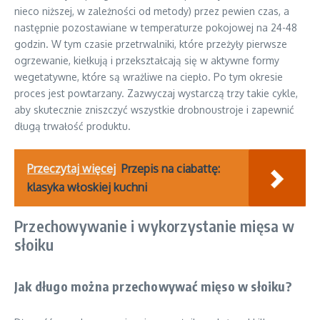
nieco niższej, w zależności od metody) przez pewien czas, a
następnie pozostawiane w temperaturze pokojowej na 24-48
godzin. W tym czasie przetrwalniki, które przeżyły pierwsze
ogrzewanie, kiełkują i przekształcają się w aktywne formy
wegetatywne, które są wrażliwe na ciepło. Po tym okresie
proces jest powtarzany. Zazwyczaj wystarczą trzy takie cykle,
aby skutecznie zniszczyć wszystkie drobnoustroje i zapewnić
długą trwałość produktu.
Przeczytaj więcej
Przepis na ciabattę:
klasyka włoskiej kuchni
Przechowywanie i wykorzystanie mięsa w
słoiku
Jak długo można przechowywać mięso w słoiku?