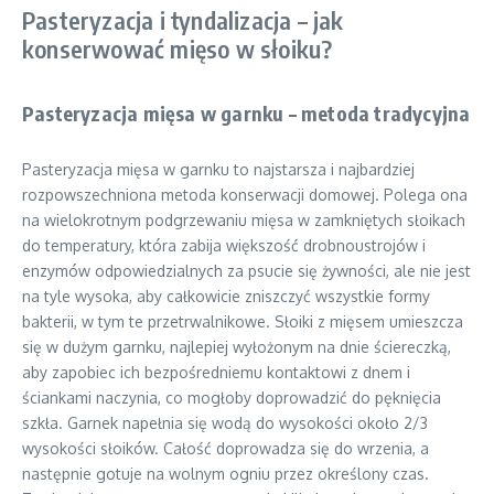
Pasteryzacja i tyndalizacja – jak
konserwować mięso w słoiku?
Pasteryzacja mięsa w garnku – metoda tradycyjna
Pasteryzacja mięsa w garnku to najstarsza i najbardziej
rozpowszechniona metoda konserwacji domowej. Polega ona
na wielokrotnym podgrzewaniu mięsa w zamkniętych słoikach
do temperatury, która zabija większość drobnoustrojów i
enzymów odpowiedzialnych za psucie się żywności, ale nie jest
na tyle wysoka, aby całkowicie zniszczyć wszystkie formy
bakterii, w tym te przetrwalnikowe. Słoiki z mięsem umieszcza
się w dużym garnku, najlepiej wyłożonym na dnie ściereczką,
aby zapobiec ich bezpośredniemu kontaktowi z dnem i
ściankami naczynia, co mogłoby doprowadzić do pęknięcia
szkła. Garnek napełnia się wodą do wysokości około 2/3
wysokości słoików. Całość doprowadza się do wrzenia, a
następnie gotuje na wolnym ogniu przez określony czas.