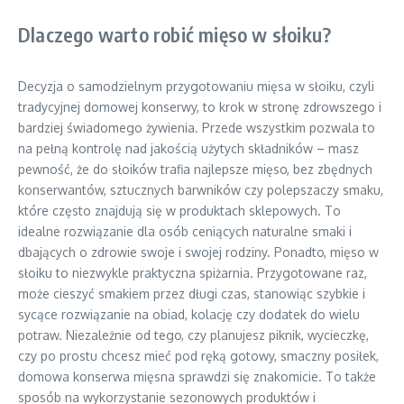
Dlaczego warto robić mięso w słoiku?
Decyzja o samodzielnym przygotowaniu mięsa w słoiku, czyli
tradycyjnej domowej konserwy, to krok w stronę zdrowszego i
bardziej świadomego żywienia. Przede wszystkim pozwala to
na pełną kontrolę nad jakością użytych składników – masz
pewność, że do słoików trafia najlepsze mięso, bez zbędnych
konserwantów, sztucznych barwników czy polepszaczy smaku,
które często znajdują się w produktach sklepowych. To
idealne rozwiązanie dla osób ceniących naturalne smaki i
dbających o zdrowie swoje i swojej rodziny. Ponadto, mięso w
słoiku to niezwykle praktyczna spiżarnia. Przygotowane raz,
może cieszyć smakiem przez długi czas, stanowiąc szybkie i
sycące rozwiązanie na obiad, kolację czy dodatek do wielu
potraw. Niezależnie od tego, czy planujesz piknik, wycieczkę,
czy po prostu chcesz mieć pod ręką gotowy, smaczny posiłek,
domowa konserwa mięsna sprawdzi się znakomicie. To także
sposób na wykorzystanie sezonowych produktów i