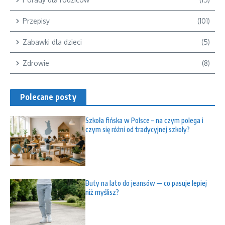
Przepisy
(101)
Zabawki dla dzieci
(5)
Zdrowie
(8)
Polecane posty
Szkoła fińska w Polsce – na czym polega i
czym się różni od tradycyjnej szkoły?
Buty na lato do jeansów — co pasuje lepiej
niż myślisz?