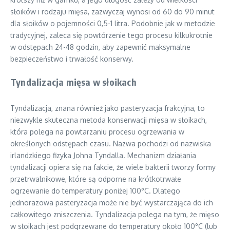
słoików i rodzaju mięsa, zazwyczaj wynosi od 60 do 90 minut
dla słoików o pojemności 0,5-1 litra. Podobnie jak w metodzie
tradycyjnej, zaleca się powtórzenie tego procesu kilkukrotnie
w odstępach 24-48 godzin, aby zapewnić maksymalne
bezpieczeństwo i trwałość konserwy.
Tyndalizacja mięsa w słoikach
Tyndalizacja, znana również jako pasteryzacja frakcyjna, to
niezwykle skuteczna metoda konserwacji mięsa w słoikach,
która polega na powtarzaniu procesu ogrzewania w
określonych odstępach czasu. Nazwa pochodzi od nazwiska
irlandzkiego fizyka Johna Tyndalla. Mechanizm działania
tyndalizacji opiera się na fakcie, że wiele bakterii tworzy formy
przetrwalnikowe, które są odporne na krótkotrwałe
ogrzewanie do temperatury poniżej 100°C. Dlatego
jednorazowa pasteryzacja może nie być wystarczająca do ich
całkowitego zniszczenia. Tyndalizacja polega na tym, że mięso
w słoikach jest podgrzewane do temperatury około 100°C (lub