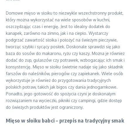
Domowe mięso w słoiku to niezwykle wszechstronny produkt,
który można wykorzystać na wiele sposobów w kuchni,
oszczędzając czas i energię. Jest to idealny dodatek do
kanapek, zarówno na zimno, jak i na ciepło. Wystarczy
podgrzać zawartość słoika i położyć na świeżym pieczywie,
tworząc szybki i sycący posiłek. Doskonale sprawdzi się jako
baza do sosów do makaronu, ryżu czy kaszy. Można je również
dodać do zup, gulaszów czy potrawek, wzbogacając ich smak i
konsystencję. Mięso w słoiku świetnie nadaje się jako składnik
farszów do naleśników, pierogów czy zapiekanek. Wiele osób
wykorzystuje je również do przygotowania tradycyjnych
polskich potraw, takich jak bigos czy dania jednogarnkowe.
Ponadto, jego gotowość do spożycia czyni je doskonałym
rozwiązaniem na wycieczki, pikniki czy campingi, gdzie dostęp
do świeżych produktów jest ograniczony.
Mięso w słoiku babci – przepis na tradycyjny smak