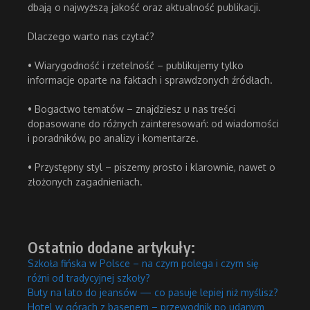
dbają o najwyższą jakość oraz aktualność publikacji.
Dlaczego warto nas czytać?
• Wiarygodność i rzetelność – publikujemy tylko
informacje oparte na faktach i sprawdzonych źródłach.
• Bogactwo tematów – znajdziesz u nas treści
dopasowane do różnych zainteresowań: od wiadomości
i poradników, po analizy i komentarze.
• Przystępny styl – piszemy prosto i klarownie, nawet o
złożonych zagadnieniach.
Ostatnio dodane artykuły:
Szkoła fińska w Polsce – na czym polega i czym się
różni od tradycyjnej szkoły?
Buty na lato do jeansów — co pasuje lepiej niż myślisz?
Hotel w górach z basenem – przewodnik po udanym