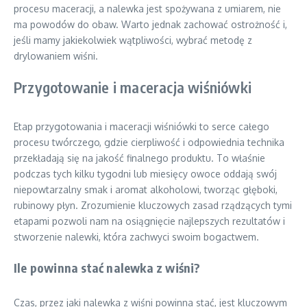
procesu maceracji, a nalewka jest spożywana z umiarem, nie
ma powodów do obaw. Warto jednak zachować ostrożność i,
jeśli mamy jakiekolwiek wątpliwości, wybrać metodę z
drylowaniem wiśni.
Przygotowanie i maceracja wiśniówki
Etap przygotowania i maceracji wiśniówki to serce całego
procesu twórczego, gdzie cierpliwość i odpowiednia technika
przekładają się na jakość finalnego produktu. To właśnie
podczas tych kilku tygodni lub miesięcy owoce oddają swój
niepowtarzalny smak i aromat alkoholowi, tworząc głęboki,
rubinowy płyn. Zrozumienie kluczowych zasad rządzących tymi
etapami pozwoli nam na osiągnięcie najlepszych rezultatów i
stworzenie nalewki, która zachwyci swoim bogactwem.
Ile powinna stać nalewka z wiśni?
Czas, przez jaki nalewka z wiśni powinna stać, jest kluczowym