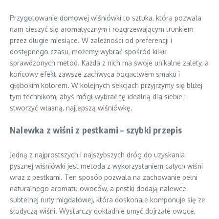
Przygotowanie domowej wiśniówki to sztuka, która pozwala
nam cieszyć się aromatycznym i rozgrzewającym trunkiem
przez długie miesiące. W zależności od preferencji i
dostępnego czasu, możemy wybrać spośród kilku
sprawdzonych metod. Każda z nich ma swoje unikalne zalety, a
końcowy efekt zawsze zachwyca bogactwem smaku i
głębokim kolorem. W kolejnych sekcjach przyjrzymy się bliżej
tym technikom, abyś mógł wybrać tę idealną dla siebie i
stworzyć własną, najlepszą wiśniówkę.
Nalewka z wiśni z pestkami – szybki przepis
Jedną z najprostszych i najszybszych dróg do uzyskania
pysznej wiśniówki jest metoda z wykorzystaniem całych wiśni
wraz z pestkami. Ten sposób pozwala na zachowanie pełni
naturalnego aromatu owoców, a pestki dodają nalewce
subtelnej nuty migdałowej, która doskonale komponuje się ze
słodyczą wiśni. Wystarczy dokładnie umyć dojrzałe owoce,