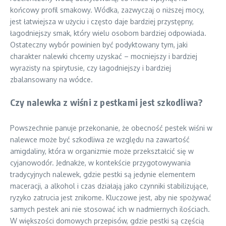
końcowy profil smakowy. Wódka, zazwyczaj o niższej mocy,
jest łatwiejsza w użyciu i często daje bardziej przystępny,
łagodniejszy smak, który wielu osobom bardziej odpowiada.
Ostateczny wybór powinien być podyktowany tym, jaki
charakter nalewki chcemy uzyskać – mocniejszy i bardziej
wyrazisty na spirytusie, czy łagodniejszy i bardziej
zbalansowany na wódce.
Czy nalewka z wiśni z pestkami jest szkodliwa?
Powszechnie panuje przekonanie, że obecność pestek wiśni w
nalewce może być szkodliwa ze względu na zawartość
amigdaliny, która w organizmie może przekształcić się w
cyjanowodór. Jednakże, w kontekście przygotowywania
tradycyjnych nalewek, gdzie pestki są jedynie elementem
maceracji, a alkohol i czas działają jako czynniki stabilizujące,
ryzyko zatrucia jest znikome. Kluczowe jest, aby nie spożywać
samych pestek ani nie stosować ich w nadmiernych ilościach.
W większości domowych przepisów, gdzie pestki są częścią