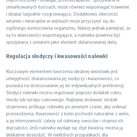
umiarkowanych ilościach, może również wspomagać trawienie
i działać łagodnie rozgrzewająco. Dodatkowo, obecność
witamin i minerałów w wiśniach może przyczynić się do
ogólnego wzmocnienia organizmu. Należy jednak pamiętać, że
są to właściwości wspomagające, a nalewka powinna być
spożywana z umiarem jako element zbilansowanej diety.
Regulacja słodyczy i kwasowości nalewki
Kluczowym elementem tworzenia idealnej wiśniówki jest
umiejętność zbalansowania jej słodyczy i kwasowości, co
pozwala na dostosowanie jej do indywidualnych preferencji.
Słodycz nalewki można regulować poprzez dodatek cukru,
miodu lub syropu cukrowego. Najlepiej dodawać słodzik
stopniowo, próbując nalewkę po pewnym czasie, aby uniknąć
przesłodzenia. Kwasowość z kolei pochodzi naturalnie z wiśni,
a jej intensywność zależy od odmiany owoców i stopnia ich
dojrzałości. Jeśli nalewka wydaje się zbyt kwaśna, można ją
delikatnie dosłodzić. W niektórych przypadkach, dla