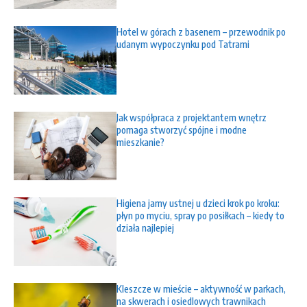
Hotel w górach z basenem – przewodnik po
udanym wypoczynku pod Tatrami
Jak współpraca z projektantem wnętrz
pomaga stworzyć spójne i modne
mieszkanie?
Higiena jamy ustnej u dzieci krok po kroku:
płyn po myciu, spray po posiłkach – kiedy to
działa najlepiej
Kleszcze w mieście – aktywność w parkach,
na skwerach i osiedlowych trawnikach