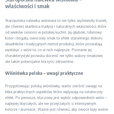
właściwości i smak
Staropolska nalewka wiśniowa to nie tylko wyśmienity trunek,
ale również skarbnica tradycji i naturalnych właściwości, które
od wieków ceniono w polskiej kuchni. Jej głęboki, rubinowy
kolor i bogaty, owocowy smak to efekt starannego doboru
składników i tradycyjnych metod produkcji, które pozwalają
wydobyć z wiśni to, co w nich najlepsze. Poznanie jej
charakterystyki pozwala docenić nie tylko walory smakowe,
ale także potencjalne korzyści zdrowotne.
Wiśniówka polska – uwagi praktyczne
Przygotowując polską wiśniówkę, warto zwrócić uwagę na
kilka praktycznych aspektów, które wpływają na ostateczny
efekt. Po pierwsze, kluczowy jest wybór odpowiednich wiśni –
najlepiej dojrzałych, ale nie przejrzałych, o intensywnym
kolorze i aromacie. Ważne jest również, aby owoce były wolne