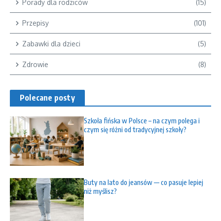
Porady dla rodziców
(15)
Przepisy
(101)
Zabawki dla dzieci
(5)
Zdrowie
(8)
Polecane posty
Szkoła fińska w Polsce – na czym polega i
czym się różni od tradycyjnej szkoły?
Buty na lato do jeansów — co pasuje lepiej
niż myślisz?