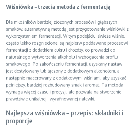
Wiśniówka – trzecia metoda z fermentacją
Dla miłośników bardziej złożonych procesów i głębszych
smaków, alternatywną metodą jest przygotowanie wiśniówki z
wykorzystaniem fermentacji. W tym podejściu, świeże wiśnie,
często lekko rozgniecione, są najpierw poddawane procesowi
fermentacji z dodatkiem cukru i drożdży, co prowadzi do
naturalnego wytworzenia alkoholu i wzbogacenia profilu
smakowego. Po zakończeniu fermentacji, uzyskany nastaw
jest destylowany lub łączony z dodatkowym alkoholem, a
następnie macerowany z dodatkowymi wiśniami, aby uzyskać
pełniejszy, bardziej rozbudowany smak i aromat. Ta metoda
wymaga więcej czasu i precyzji, ale pozwala na stworzenie
prawdziwie unikalnej i wyrafinowanej nalewki.
Najlepsza wiśniówka – przepis: składniki i
proporcje