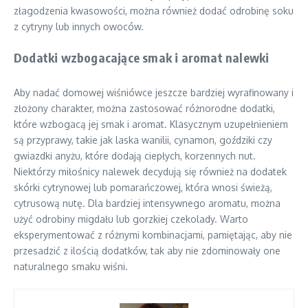
złagodzenia kwasowości, można również dodać odrobinę soku
z cytryny lub innych owoców.
Dodatki wzbogacające smak i aromat nalewki
Aby nadać domowej wiśniówce jeszcze bardziej wyrafinowany i
złożony charakter, można zastosować różnorodne dodatki,
które wzbogacą jej smak i aromat. Klasycznym uzupełnieniem
są przyprawy, takie jak laska wanilii, cynamon, goździki czy
gwiazdki anyżu, które dodają ciepłych, korzennych nut.
Niektórzy miłośnicy nalewek decydują się również na dodatek
skórki cytrynowej lub pomarańczowej, która wnosi świeżą,
cytrusową nutę. Dla bardziej intensywnego aromatu, można
użyć odrobiny migdału lub gorzkiej czekolady. Warto
eksperymentować z różnymi kombinacjami, pamiętając, aby nie
przesadzić z ilością dodatków, tak aby nie zdominowały one
naturalnego smaku wiśni.