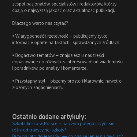
zespół pasjonatów, specjalistów i redaktorów, którzy
dbają o najwyższą jakość oraz aktualność publikacji.
Dlaczego warto nas czytać?
• Wiarygodność i rzetelność – publikujemy tylko
informacje oparte na faktach i sprawdzonych źródłach.
• Bogactwo tematów – znajdziesz u nas treści
dopasowane do różnych zainteresowań: od wiadomości
i poradników, po analizy i komentarze.
• Przystępny styl – piszemy prosto i klarownie, nawet o
złożonych zagadnieniach.
Ostatnio dodane artykuły:
Szkoła fińska w Polsce – na czym polega i czym się
różni od tradycyjnej szkoły?
Buty na lato do jeansów — co pasuje lepiej niż myślisz?