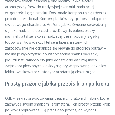
zastosowaniach. Stanowią one idealny, lekko słodki i
aromatyczny farsz do tradycyjnej szarlotki, nadając jej
wilgotności i głębi smaku. Doskonale komponują się również
jako dodatek do naleśników, placków czy gofrów, dodając im
owocowego charakteru. Prażone jabłka świetnie sprawdzają
się jako nadzienie do ciast drożdżowych, babeczek czy
muffinek, a także jako samodzielny deser podany z gałką
lodów waniliowych czy kleksem bitej śmietany. Ich
zastosowanie nie ogranicza się jedynie do słodkich potraw –
można je wykorzystać do wzbogacenia smaku owsianki,
jogurtu naturalnego czy jako dodatek do dań mięsnych,
zwłaszcza pieczonych z dziczyzną czy wieprzowiną, gdzie ich
lekka kwaskowatość i słodycz przełamują ciężar mięsa.
Prosty prażone jabłka przepis krok po kroku
Odkryj sekret przygotowania idealnych prażonych jabłek, które
zachwycą swoim smakiem i aromatem. Ten prosty przepis krok
po kroku poprowadzi Cię przez cały proces, od wyboru