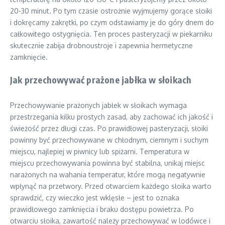
20-30 minut. Po tym czasie ostrożnie wyjmujemy gorące słoiki
i dokręcamy zakrętki, po czym odstawiamy je do góry dnem do
całkowitego ostygnięcia. Ten proces pasteryzacji w piekarniku
skutecznie zabija drobnoustroje i zapewnia hermetyczne
zamknięcie.
Jak przechowywać prażone jabłka w słoikach
Przechowywanie prażonych jabłek w słoikach wymaga
przestrzegania kilku prostych zasad, aby zachować ich jakość i
świeżość przez długi czas. Po prawidłowej pasteryzacji, słoiki
powinny być przechowywane w chłodnym, ciemnym i suchym
miejscu, najlepiej w piwnicy lub spiżarni. Temperatura w
miejscu przechowywania powinna być stabilna, unikaj miejsc
narażonych na wahania temperatur, które mogą negatywnie
wpłynąć na przetwory. Przed otwarciem każdego słoika warto
sprawdzić, czy wieczko jest wklęsłe – jest to oznaka
prawidłowego zamknięcia i braku dostępu powietrza. Po
otwarciu słoika, zawartość należy przechowywać w lodówce i