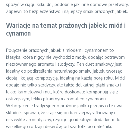
spożyć w ciągu kilku dni, podobnie jak inne domowe przetwory.
Zapewni to bezpieczeństwo i najlepszy smak prażonych jabłek.
Wariacje na temat prażonych jabłek: miód i
cynamon
Połączenie prażonych jabłek z miodem i cynamonem to
klasyka, która nigdy nie wychodzi z mody, dodając potrawom
niezrównanego aromatu i słodyczy. Ten duet smakowy jest
idealny do podkreślenia naturalnego smaku jabłek, tworząc
ciepłą i kojącą kompozycję, idealną na każdą porę roku. Miód
dodaje nie tylko słodyczy, ale także delikatnej głębi smaku i
lekko karmelowych nut, które doskonale komponują się z
ostrzejszym, lekko pikantnym aromatem cynamonu.
Wzbogacenie tradycyjnego prażone jabłka przepis o te dwa
składniki sprawia, że staje się on bardziej wyrafinowany i
niezwykle aromatyczny, czyniąc go idealnym dodatkiem do
wszelkiego rodzaju deserów, od szarlotki po naleśniki.