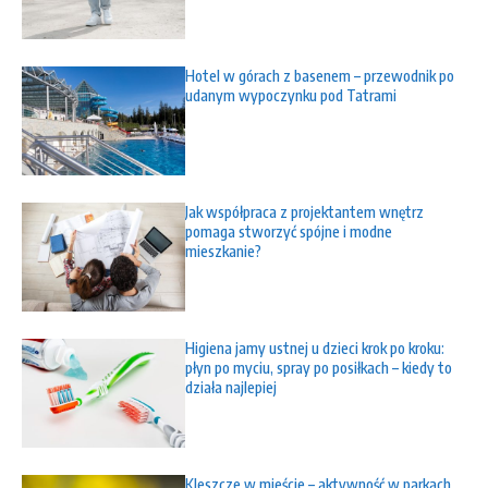
Hotel w górach z basenem – przewodnik po
udanym wypoczynku pod Tatrami
Jak współpraca z projektantem wnętrz
pomaga stworzyć spójne i modne
mieszkanie?
Higiena jamy ustnej u dzieci krok po kroku:
płyn po myciu, spray po posiłkach – kiedy to
działa najlepiej
Kleszcze w mieście – aktywność w parkach,