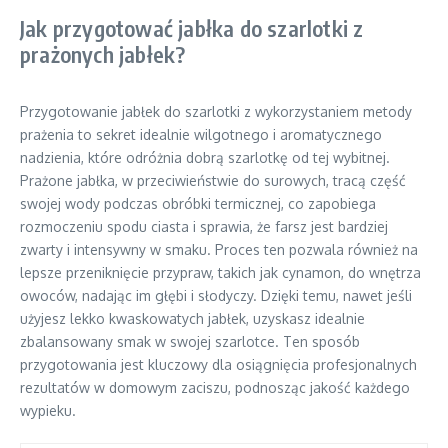
Jak przygotować jabłka do szarlotki z
prażonych jabłek?
Przygotowanie jabłek do szarlotki z wykorzystaniem metody
prażenia to sekret idealnie wilgotnego i aromatycznego
nadzienia, które odróżnia dobrą szarlotkę od tej wybitnej.
Prażone jabłka, w przeciwieństwie do surowych, tracą część
swojej wody podczas obróbki termicznej, co zapobiega
rozmoczeniu spodu ciasta i sprawia, że farsz jest bardziej
zwarty i intensywny w smaku. Proces ten pozwala również na
lepsze przeniknięcie przypraw, takich jak cynamon, do wnętrza
owoców, nadając im głębi i słodyczy. Dzięki temu, nawet jeśli
użyjesz lekko kwaskowatych jabłek, uzyskasz idealnie
zbalansowany smak w swojej szarlotce. Ten sposób
przygotowania jest kluczowy dla osiągnięcia profesjonalnych
rezultatów w domowym zaciszu, podnosząc jakość każdego
wypieku.