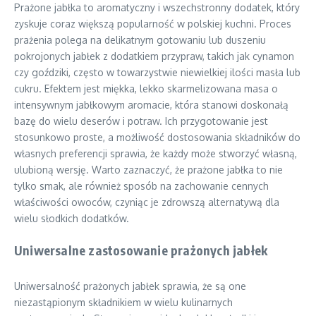
Prażone jabłka to aromatyczny i wszechstronny dodatek, który
zyskuje coraz większą popularność w polskiej kuchni. Proces
prażenia polega na delikatnym gotowaniu lub duszeniu
pokrojonych jabłek z dodatkiem przypraw, takich jak cynamon
czy goździki, często w towarzystwie niewielkiej ilości masła lub
cukru. Efektem jest miękka, lekko skarmelizowana masa o
intensywnym jabłkowym aromacie, która stanowi doskonałą
bazę do wielu deserów i potraw. Ich przygotowanie jest
stosunkowo proste, a możliwość dostosowania składników do
własnych preferencji sprawia, że każdy może stworzyć własną,
ulubioną wersję. Warto zaznaczyć, że prażone jabłka to nie
tylko smak, ale również sposób na zachowanie cennych
właściwości owoców, czyniąc je zdrowszą alternatywą dla
wielu słodkich dodatków.
Uniwersalne zastosowanie prażonych jabłek
Uniwersalność prażonych jabłek sprawia, że są one
niezastąpionym składnikiem w wielu kulinarnych