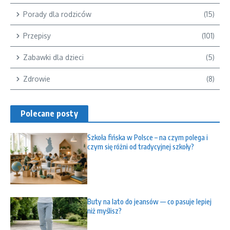
Porady dla rodziców
(15)
Przepisy
(101)
Zabawki dla dzieci
(5)
Zdrowie
(8)
Polecane posty
Szkoła fińska w Polsce – na czym polega i
czym się różni od tradycyjnej szkoły?
Buty na lato do jeansów — co pasuje lepiej
niż myślisz?