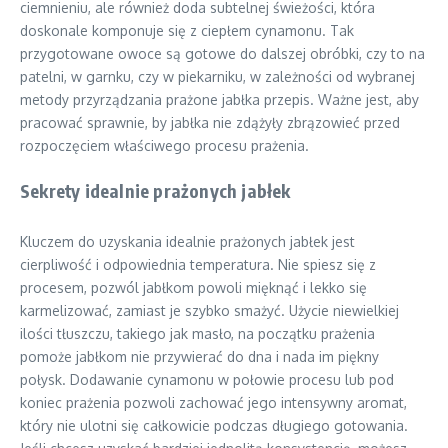
ciemnieniu, ale również doda subtelnej świeżości, która
doskonale komponuje się z ciepłem cynamonu. Tak
przygotowane owoce są gotowe do dalszej obróbki, czy to na
patelni, w garnku, czy w piekarniku, w zależności od wybranej
metody przyrządzania prażone jabłka przepis. Ważne jest, aby
pracować sprawnie, by jabłka nie zdążyły zbrązowieć przed
rozpoczęciem właściwego procesu prażenia.
Sekrety idealnie prażonych jabłek
Kluczem do uzyskania idealnie prażonych jabłek jest
cierpliwość i odpowiednia temperatura. Nie spiesz się z
procesem, pozwól jabłkom powoli mięknąć i lekko się
karmelizować, zamiast je szybko smażyć. Użycie niewielkiej
ilości tłuszczu, takiego jak masło, na początku prażenia
pomoże jabłkom nie przywierać do dna i nada im piękny
połysk. Dodawanie cynamonu w połowie procesu lub pod
koniec prażenia pozwoli zachować jego intensywny aromat,
który nie ulotni się całkowicie podczas długiego gotowania.