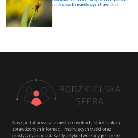
na skwerach i osiedlowych trawnikach
Nasz portal powstał z myślą o osobach, które szukają
sprawdzonych informacji, inspirujących treści oraz
praktycznych porad. Każdy artykuł tworzony jest przez