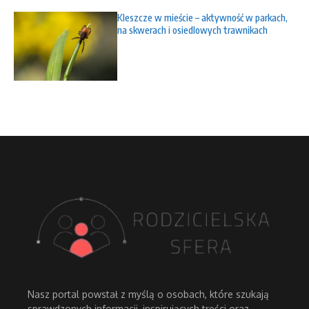
Kleszcze w mieście – aktywność w parkach,
na skwerach i osiedlowych trawnikach
Nasz portal powstał z myślą o osobach, które szukają
sprawdzonych informacji, inspirujących treści oraz