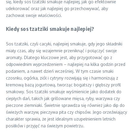
się, kiedy sos tzatziki smakuje najlepiej, jak go efektownie
udekorować oraz jak najlepiej go przechowywać, aby
zachował swoje właściwości.
Kiedy sos tzatziki smakuje najlepiej?
Sos tzatziki, czyli cacyki, najlepiej smakuje, gdy jego składniki
miały czas, aby się wzajemnie przeniknąć i połączyć swoje
aromaty. Dlatego kluczowe jest, aby przygotować go z
odpowiednim wyprzedzeniem – najlepiej na kilka godzin przed
podaniem, a nawet dzień wcześniej. W tym czasie smaki
czosnku, ogórka, ziół i cytryny rozwijają się i harmonizują z
kremową bazą jogurtową, tworząc bogatszy i głębszy profil
smakowy. Sos tzatziki smakuje wyśmienicie jako dodatek do
ciepłych dań, takich jak grillowane mięsa, ryby, warzywa czy
pieczone ziemniaki. Świetnie sprawdza się również jako dip do
świeżych warzyw, pieczywa pita czy chipsów. Jego orzeźwiający
charakter sprawia, że jest idealnym uzupełnieniem letnich
posiłków i przyjęć na świeżym powietrzu.