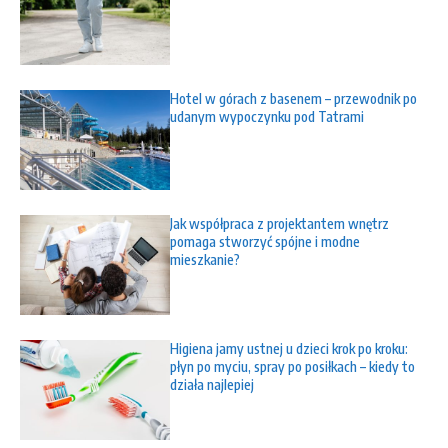
Hotel w górach z basenem – przewodnik po
udanym wypoczynku pod Tatrami
Jak współpraca z projektantem wnętrz
pomaga stworzyć spójne i modne
mieszkanie?
Higiena jamy ustnej u dzieci krok po kroku:
płyn po myciu, spray po posiłkach – kiedy to
działa najlepiej