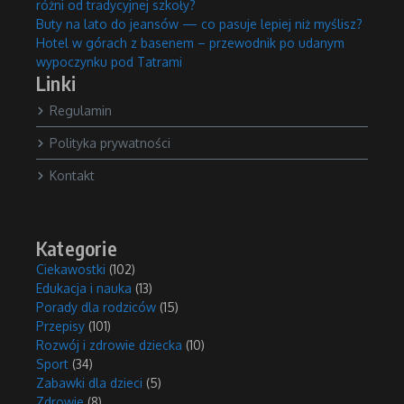
różni od tradycyjnej szkoły?
Buty na lato do jeansów — co pasuje lepiej niż myślisz?
Hotel w górach z basenem – przewodnik po udanym
wypoczynku pod Tatrami
Linki
Regulamin
Polityka prywatności
Kontakt
Kategorie
Ciekawostki
(102)
Edukacja i nauka
(13)
Porady dla rodziców
(15)
Przepisy
(101)
Rozwój i zdrowie dziecka
(10)
Sport
(34)
Zabawki dla dzieci
(5)
Zdrowie
(8)