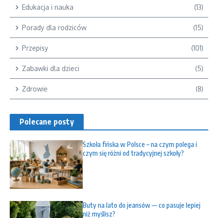
Edukacja i nauka
(13)
Porady dla rodziców
(15)
Przepisy
(101)
Zabawki dla dzieci
(5)
Zdrowie
(8)
Polecane posty
Szkoła fińska w Polsce – na czym polega i
czym się różni od tradycyjnej szkoły?
Buty na lato do jeansów — co pasuje lepiej
niż myślisz?