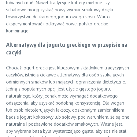
lubianych dań. Nawet tradycyjne kotlety mielone czy
schabowe mogą zyskać nowy wymiar smakowy dzięki
towarzystwu delikatnego, jogurtowego sosu. Warto
eksperymentować i odkrywać nowe, polsko-greckie
kombinacje.
Alternatywy dla jogurtu greckiego w przepisie na
cacyki
Chociaż jogurt grecki jest kluczowym składnikiem tradycyjnych
cacyków, istnieją ciekawe alternatywy dla osób szukających
odmiennych smaków lub mających ograniczenia dietetyczne.
Jedną z popularnych opcji jest użycie gęstego jogurtu
naturalnego, który jednak może wymagać dodatkowego
odsączenia, aby uzyskać podobną konsystencję. Dla wegan
lub osób nietolerujących laktozy, doskonałym zamiennikiem
będzie jogurt kokosowy lub sojowy, pod warunkiem, że są one
naturalne i pozbawione dodatków smakowych. Ważne jest,
aby wybrana baza była wystarczająco gęsta, aby sos nie stał