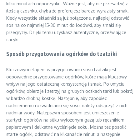
kilku minutach odpoczynku. Ważne jest, aby nie przesadzić z
ilością czosnku, chyba że preferujesz bardzo wyrazisty smak.
Kiedy wszystkie składniki są już połączone, najlepiej odstawić
sos na co najmniej 15-30 minut do lodówki, aby smaki się
przegryzły. Dzięki temu uzyskasz autentyczne, orzeźwiające
cacyki.
Sposób przygotowania ogórków do tzatziki
Kluczowym etapem w przygotowaniu sosu tzatziki jest
odpowiednie przygotowanie ogórków, które mają kluczowy
wpływ na jego ostateczną konsystencję i smak. Po umyciu
ogórków, obierz je i zetrzyj na grubych oczkach tarki lub pokrój
w bardzo drobną kostkę. Następnie, aby zapobiec
nadmiernemu rozwadnianiu się sosu, należy odsączyć z nich
nadmiar wody. Najlepszym sposobem jest umieszczenie
startych ogórków na sitku wyłożonym gazą lub ręcznikiem
papierowym i delikatne wyciśnięcie soku. Można też posolić
starte ogórki, odstawić na kilkanaście minut, a następnie