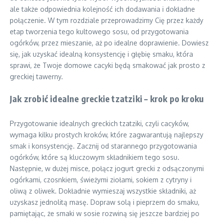
ale także odpowiednia kolejność ich dodawania i dokładne
połączenie. W tym rozdziale przeprowadzimy Cię przez każdy
etap tworzenia tego kultowego sosu, od przygotowania
ogórków, przez mieszanie, aż po idealne doprawienie. Dowiesz
się, jak uzyskać idealną konsystencję i głębię smaku, która
sprawi, że Twoje domowe cacyki będą smakować jak prosto z
greckiej tawerny.
Jak zrobić idealne greckie tzatziki – krok po kroku
Przygotowanie idealnych greckich tzatziki, czyli cacyków,
wymaga kilku prostych kroków, które zagwarantują najlepszy
smak i konsystencję. Zacznij od starannego przygotowania
ogórków, które są kluczowym składnikiem tego sosu.
Następnie, w dużej misce, połącz jogurt grecki z odsączonymi
ogórkami, czosnkiem, świeżymi ziołami, sokiem z cytryny i
oliwą z oliwek. Dokładnie wymieszaj wszystkie składniki, aż
uzyskasz jednolitą masę. Dopraw solą i pieprzem do smaku,
pamiętając, że smaki w sosie rozwiną się jeszcze bardziej po