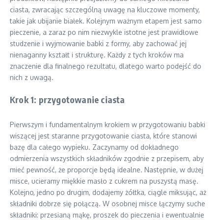
ciasta, zwracając szczególną uwagę na kluczowe momenty,
takie jak ubijanie białek. Kolejnym ważnym etapem jest samo
pieczenie, a zaraz po nim niezwykle istotne jest prawidłowe
studzenie i wyjmowanie babki z formy, aby zachować jej
nienaganny kształt i strukturę. Każdy z tych kroków ma
znaczenie dla finalnego rezultatu, dlatego warto podejść do
nich z uwagą.
Krok 1: przygotowanie ciasta
Pierwszym i fundamentalnym krokiem w przygotowaniu babki
wiszącej jest staranne przygotowanie ciasta, które stanowi
bazę dla całego wypieku. Zaczynamy od dokładnego
odmierzenia wszystkich składników zgodnie z przepisem, aby
mieć pewność, że proporcje będą idealne. Następnie, w dużej
misce, ucieramy miękkie masło z cukrem na puszystą masę.
Kolejno, jedno po drugim, dodajemy żółtka, ciągle miksując, aż
składniki dobrze się połączą. W osobnej misce łączymy suche
składniki: przesianą mąkę, proszek do pieczenia i ewentualnie