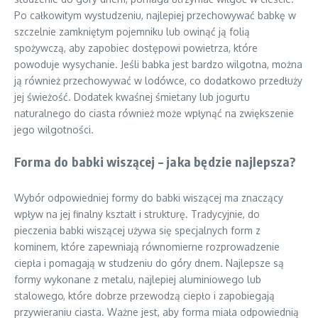
Po całkowitym wystudzeniu, najlepiej przechowywać babkę w
szczelnie zamkniętym pojemniku lub owinąć ją folią
spożywczą, aby zapobiec dostępowi powietrza, które
powoduje wysychanie. Jeśli babka jest bardzo wilgotna, można
ją również przechowywać w lodówce, co dodatkowo przedłuży
jej świeżość. Dodatek kwaśnej śmietany lub jogurtu
naturalnego do ciasta również może wpłynąć na zwiększenie
jego wilgotności.
Forma do babki wiszącej – jaka będzie najlepsza?
Wybór odpowiedniej formy do babki wiszącej ma znaczący
wpływ na jej finalny kształt i strukturę. Tradycyjnie, do
pieczenia babki wiszącej używa się specjalnych form z
kominem, które zapewniają równomierne rozprowadzenie
ciepła i pomagają w studzeniu do góry dnem. Najlepsze są
formy wykonane z metalu, najlepiej aluminiowego lub
stalowego, które dobrze przewodzą ciepło i zapobiegają
przywieraniu ciasta. Ważne jest, aby forma miała odpowiednią