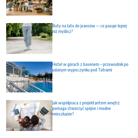
Buty na lato do jeansów — co pasuje lepiej
niż myślisz?
Hotel w górach z basenem – przewodnik po
udanym wypoczynku pod Tatrami
Jak współpraca z projektantem wnętrz
pomaga stworzyć spójne i modne
mieszkanie?