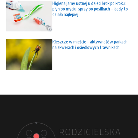
Higiena jamy ustnej u dzieci krok po kroku:
płyn po myciu, spray po posiłkach – kiedy to
działa najlepiej
Kleszcze w mieście – aktywność w parkach,
na skwerach i osiedlowych trawnikach