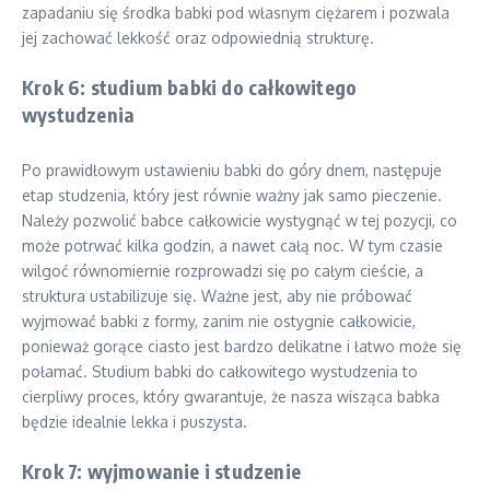
zapadaniu się środka babki pod własnym ciężarem i pozwala
jej zachować lekkość oraz odpowiednią strukturę.
Krok 6: studium babki do całkowitego
wystudzenia
Po prawidłowym ustawieniu babki do góry dnem, następuje
etap studzenia, który jest równie ważny jak samo pieczenie.
Należy pozwolić babce całkowicie wystygnąć w tej pozycji, co
może potrwać kilka godzin, a nawet całą noc. W tym czasie
wilgoć równomiernie rozprowadzi się po całym cieście, a
struktura ustabilizuje się. Ważne jest, aby nie próbować
wyjmować babki z formy, zanim nie ostygnie całkowicie,
ponieważ gorące ciasto jest bardzo delikatne i łatwo może się
połamać. Studium babki do całkowitego wystudzenia to
cierpliwy proces, który gwarantuje, że nasza wisząca babka
będzie idealnie lekka i puszysta.
Krok 7: wyjmowanie i studzenie