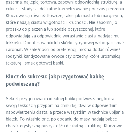
pszenna, najlepiej tortowa, zapewni odpowiednią strukturę, a
cukier – słodycz i delikatne karmelizowanie podczas pieczenia.
Kluczowe są również tłuszcze, takie jak masło lub margaryna,
które nadają ciastu wilgotności i kruchości. Nie zapomnij o
proszku do pieczenia lub sodzie oczyszczonej, które
odpowiadają za odpowiednie wyrastanie ciasta, nadając mu
lekkości. Dodatek wanilii lub skórki cytrynowej wzbogaci smak
i aromat. W zależności od preferencji, można dodać również
rodzynki, kandyzowane owoce czy orzechy, które urozmaicą
teksturę i smak gotowej babki.
Klucz do sukcesu: jak przygotować babkę
podwieszaną?
Sekret przygotowania idealnej babki podwieszanej, która
swoją lekkością przypomina chmurkę, tkwi w odpowiednim
napowietrzeniu ciasta, a przede wszystkim w technice ubijania
białek. To właśnie one, po dodaniu do masy, nadają babce
charakterystyczną puszystość i delikatną strukturę. Kluczowe