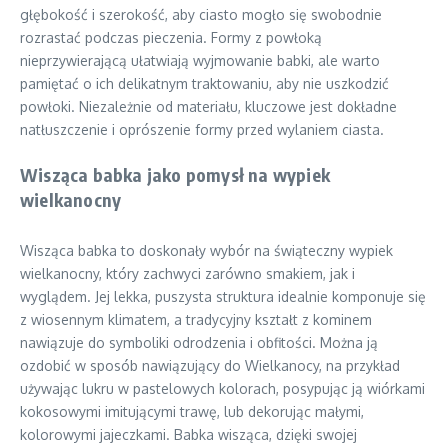
głębokość i szerokość, aby ciasto mogło się swobodnie
rozrastać podczas pieczenia. Formy z powłoką
nieprzywierającą ułatwiają wyjmowanie babki, ale warto
pamiętać o ich delikatnym traktowaniu, aby nie uszkodzić
powłoki. Niezależnie od materiału, kluczowe jest dokładne
natłuszczenie i oprószenie formy przed wylaniem ciasta.
Wisząca babka jako pomysł na wypiek
wielkanocny
Wisząca babka to doskonały wybór na świąteczny wypiek
wielkanocny, który zachwyci zarówno smakiem, jak i
wyglądem. Jej lekka, puszysta struktura idealnie komponuje się
z wiosennym klimatem, a tradycyjny kształt z kominem
nawiązuje do symboliki odrodzenia i obfitości. Można ją
ozdobić w sposób nawiązujący do Wielkanocy, na przykład
używając lukru w pastelowych kolorach, posypując ją wiórkami
kokosowymi imitującymi trawę, lub dekorując małymi,
kolorowymi jajeczkami. Babka wisząca, dzięki swojej