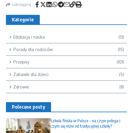
Udostępnij
Kategorie
Edukacja i nauka
(13)
Porady dla rodziców
(15)
Przepisy
(101)
Zabawki dla dzieci
(5)
Zdrowie
(8)
Polecane posty
Szkoła fińska w Polsce – na czym polega i
czym się różni od tradycyjnej szkoły?