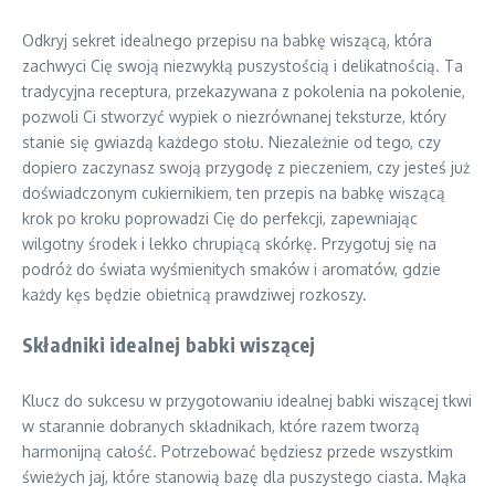
Odkryj sekret idealnego przepisu na babkę wiszącą, która
zachwyci Cię swoją niezwykłą puszystością i delikatnością. Ta
tradycyjna receptura, przekazywana z pokolenia na pokolenie,
pozwoli Ci stworzyć wypiek o niezrównanej teksturze, który
stanie się gwiazdą każdego stołu. Niezależnie od tego, czy
dopiero zaczynasz swoją przygodę z pieczeniem, czy jesteś już
doświadczonym cukiernikiem, ten przepis na babkę wiszącą
krok po kroku poprowadzi Cię do perfekcji, zapewniając
wilgotny środek i lekko chrupiącą skórkę. Przygotuj się na
podróż do świata wyśmienitych smaków i aromatów, gdzie
każdy kęs będzie obietnicą prawdziwej rozkoszy.
Składniki idealnej babki wiszącej
Klucz do sukcesu w przygotowaniu idealnej babki wiszącej tkwi
w starannie dobranych składnikach, które razem tworzą
harmonijną całość. Potrzebować będziesz przede wszystkim
świeżych jaj, które stanowią bazę dla puszystego ciasta. Mąka