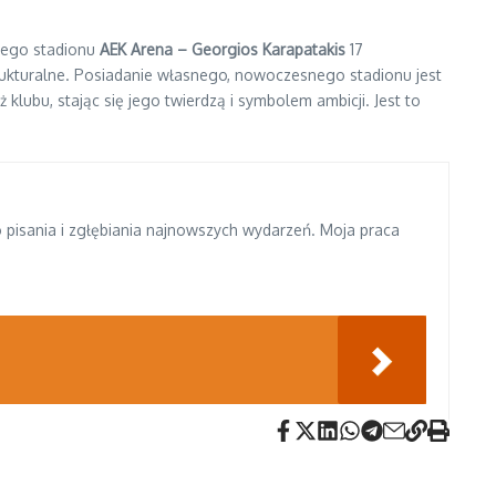
nego stadionu
AEK Arena – Georgios Karapatakis
17
trukturalne. Posiadanie własnego, nowoczesnego stadionu jest
lubu, stając się jego twierdzą i symbolem ambicji. Jest to
do pisania i zgłębiania najnowszych wydarzeń. Moja praca