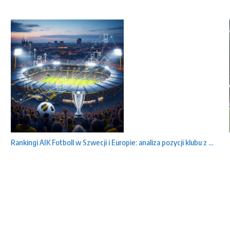
Rankingi AIK Fotboll w Szwecji i Europie: analiza pozycji klubu z ...