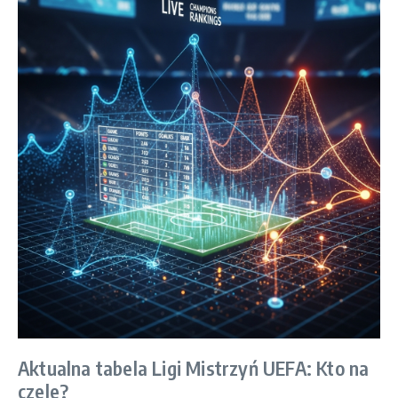
Aktualna tabela Ligi Mistrzyń UEFA: Kto na
czele?