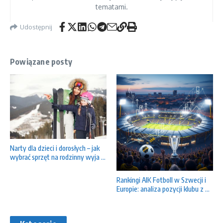
tematami.
Udostępnij
Powiązane posty
Narty dla dzieci i dorosłych – jak
wybrać sprzęt na rodzinny wyja ...
Rankingi AIK Fotboll w Szwecji i
Europie: analiza pozycji klubu z ...