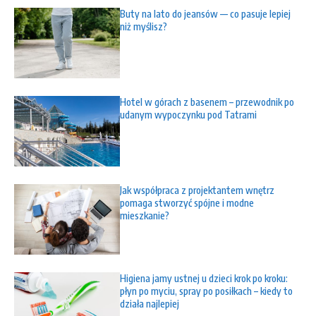
Buty na lato do jeansów — co pasuje lepiej
niż myślisz?
Hotel w górach z basenem – przewodnik po
udanym wypoczynku pod Tatrami
Jak współpraca z projektantem wnętrz
pomaga stworzyć spójne i modne
mieszkanie?
Higiena jamy ustnej u dzieci krok po kroku:
płyn po myciu, spray po posiłkach – kiedy to
działa najlepiej