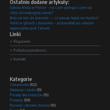
Ostatnio dodane artykuły:
Szkoła fińska w Polsce – na czym polega i czym się
różni od tradycyjnej szkoły?
Buty na lato do jeansów — co pasuje lepiej niż myślisz?
Hotel w górach z basenem – przewodnik po udanym
wypoczynku pod Tatrami
Linki
Regulamin
Polityka prywatności
Kontakt
Kategorie
Ciekawostki
(102)
Edukacja i nauka
(13)
Porady dla rodziców
(15)
Przepisy
(101)
Rozwój i zdrowie dziecka
(10)