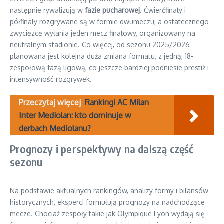
następnie rywalizują w
fazie pucharowej
. Ćwierćfinały i
półfinały rozgrywane są w formie dwumeczu, a ostatecznego
zwycięzcę wyłania jeden mecz finałowy, organizowany na
neutralnym stadionie. Co więcej, od sezonu 2025/2026
planowana jest kolejna duża zmiana formatu, z jedną, 18-
zespołową fazą ligową, co jeszcze bardziej podniesie prestiż i
intensywność rozgrywek.
Przeczytaj więcej
Rankingi AC Milan
Inter Mediolan: kto dominuje w
derbach Mediolanu?
Prognozy i perspektywy na dalszą część
sezonu
Na podstawie aktualnych rankingów, analizy formy i bilansów
historycznych, eksperci formułują prognozy na nadchodzące
mecze. Chociaż zespoły takie jak Olympique Lyon wydają się