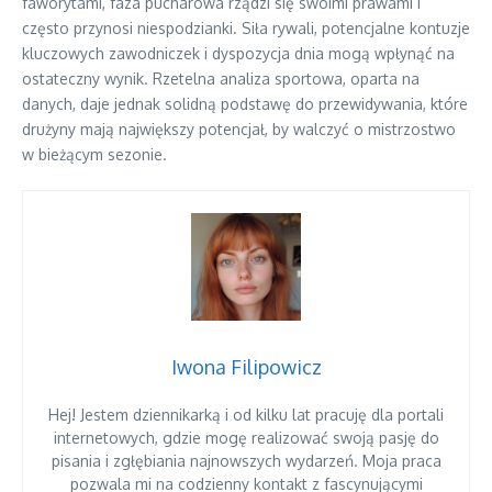
faworytami, faza pucharowa rządzi się swoimi prawami i
często przynosi niespodzianki. Siła rywali, potencjalne kontuzje
kluczowych zawodniczek i dyspozycja dnia mogą wpłynąć na
ostateczny wynik. Rzetelna analiza sportowa, oparta na
danych, daje jednak solidną podstawę do przewidywania, które
drużyny mają największy potencjał, by walczyć o mistrzostwo
w bieżącym sezonie.
Iwona Filipowicz
Hej! Jestem dziennikarką i od kilku lat pracuję dla portali
internetowych, gdzie mogę realizować swoją pasję do
pisania i zgłębiania najnowszych wydarzeń. Moja praca
pozwala mi na codzienny kontakt z fascynującymi