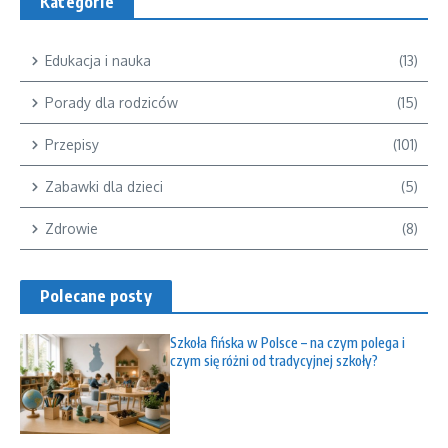
Kategorie
Edukacja i nauka
(13)
Porady dla rodziców
(15)
Przepisy
(101)
Zabawki dla dzieci
(5)
Zdrowie
(8)
Polecane posty
Szkoła fińska w Polsce – na czym polega i
czym się różni od tradycyjnej szkoły?