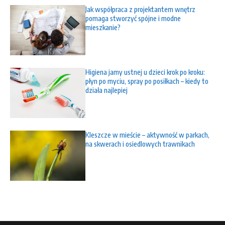
Jak współpraca z projektantem wnętrz
pomaga stworzyć spójne i modne
mieszkanie?
Higiena jamy ustnej u dzieci krok po kroku:
płyn po myciu, spray po posiłkach – kiedy to
działa najlepiej
Kleszcze w mieście – aktywność w parkach,
na skwerach i osiedlowych trawnikach