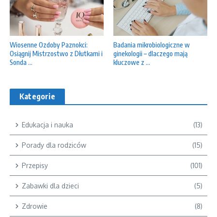
Wiosenne Ozdoby Paznokci:
Badania mikrobiologiczne w
Osiągnij Mistrzostwo z Dłutkami i
ginekologii – dlaczego mają
Sonda ...
kluczowe z ...
Kategorie
Edukacja i nauka
(13)
Porady dla rodziców
(15)
Przepisy
(101)
Zabawki dla dzieci
(5)
Zdrowie
(8)