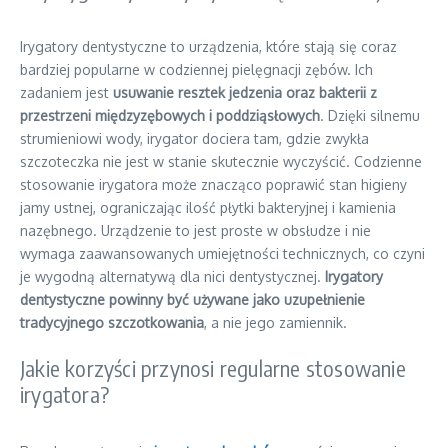
Irygatory dentystyczne to urządzenia, które stają się coraz
bardziej popularne w codziennej pielęgnacji zębów. Ich
zadaniem jest
usuwanie resztek jedzenia oraz bakterii z
przestrzeni międzyzębowych i poddziąsłowych
. Dzięki silnemu
strumieniowi wody, irygator dociera tam, gdzie zwykła
szczoteczka nie jest w stanie skutecznie wyczyścić. Codzienne
stosowanie irygatora może znacząco poprawić stan higieny
jamy ustnej, ograniczając ilość płytki bakteryjnej i kamienia
nazębnego. Urządzenie to jest proste w obsłudze i nie
wymaga zaawansowanych umiejętności technicznych, co czyni
je wygodną alternatywą dla nici dentystycznej.
Irygatory
dentystyczne powinny być używane jako uzupełnienie
tradycyjnego szczotkowania
, a nie jego zamiennik.
Jakie korzyści przynosi regularne stosowanie
irygatora?