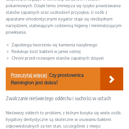
pokarmowych. Dzięki temu zmniejsza się ryzyko powstawania
stanów zapalnych oraz uszkodzeń przyzębia. U osób z
aparatami ortodontycznymi irygator staje się niezbędnym
narzędziem, ułatwiającym codzienną higienę i minimalizującym
powikłania.
Zapobiega tworzeniu się kamienia nazębnego
Redukuje ilość bakterii w jamie ustnej
Chroni przed rozwojem stanów zapalnych dziąseł
Przeczytaj więcej
Czy prostownica
Remington jest dobra?
Zwalczanie nieświeżego oddechu i suchości w ustach
Nieświeży oddech to problem, z którym boryka się wiele osób.
Irygatory dentystyczne są skuteczne w usuwaniu bakterii
odpowiedzialnych za ten stan, szczególnie z miejsc