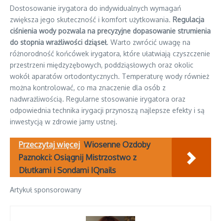
Dostosowanie irygatora do indywidualnych wymagań
zwiększa jego skuteczność i komfort użytkowania.
Regulacja
ciśnienia wody pozwala na precyzyjne dopasowanie strumienia
do stopnia wrażliwości dziąseł
. Warto zwrócić uwagę na
różnorodność końcówek irygatora, które ułatwiają czyszczenie
przestrzeni międzyzębowych, poddziąsłowych oraz okolic
wokół aparatów ortodontycznych. Temperaturę wody również
można kontrolować, co ma znaczenie dla osób z
nadwrażliwością. Regularne stosowanie irygatora oraz
odpowiednia technika irygacji przynoszą najlepsze efekty i są
inwestycją w zdrowie jamy ustnej.
Przeczytaj więcej
Wiosenne Ozdoby
Paznokci: Osiągnij Mistrzostwo z
Dłutkami i Sondami IQnails
Artykuł sponsorowany