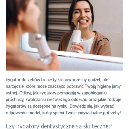
Irygator do zębów to nie tylko nowoczesny gadżet, ale
narzędzie, które może znacząco poprawić Twoją higienę jamy
ustnej. Odkryj, jak irygatory pomagają w zapobieganiu
próchnicy, zwalczaniu nieświeżego oddechu oraz jakie rodzaje
irygatorów są dostępne na rynku. Dowiedz się, jak wybrać
odpowiedni model, który spełni Twoje indywidualne potrzeby!
Czy irygatory dentystyczne są skutecznej?