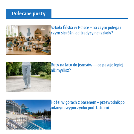
Polecane posty
Szkoła fińska w Polsce – na czym polega i
czym się różni od tradycyjnej szkoły?
Buty na lato do jeansów — co pasuje lepiej
niż myślisz?
Hotel w górach z basenem – przewodnik po
udanym wypoczynku pod Tatrami