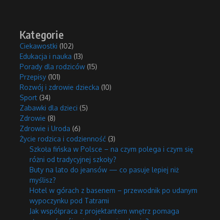
Kategorie
Ciekawostki
(102)
Edukacja i nauka
(13)
Porady dla rodziców
(15)
Przepisy
(101)
Rozwój i zdrowie dziecka
(10)
Sport
(34)
Zabawki dla dzieci
(5)
Zdrowie
(8)
Zdrowie i Uroda
(6)
Życie rodzica i codzienność
(3)
Szkoła fińska w Polsce – na czym polega i czym się
różni od tradycyjnej szkoły?
Buty na lato do jeansów — co pasuje lepiej niż
myślisz?
Hotel w górach z basenem – przewodnik po udanym
wypoczynku pod Tatrami
Jak współpraca z projektantem wnętrz pomaga