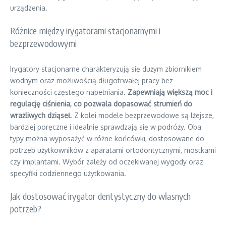
urządzenia.
Różnice między irygatorami stacjonarnymi i
bezprzewodowymi
Irygatory stacjonarne charakteryzują się dużym zbiornikiem
wodnym oraz możliwością długotrwałej pracy bez
konieczności częstego napełniania.
Zapewniają większą moc i
regulację ciśnienia, co pozwala dopasować strumień do
wrażliwych dziąseł
. Z kolei modele bezprzewodowe są lżejsze,
bardziej poręczne i idealnie sprawdzają się w podróży. Oba
typy można wyposażyć w różne końcówki, dostosowane do
potrzeb użytkowników z aparatami ortodontycznymi, mostkami
czy implantami. Wybór zależy od oczekiwanej wygody oraz
specyfiki codziennego użytkowania.
Jak dostosować irygator dentystyczny do własnych
potrzeb?