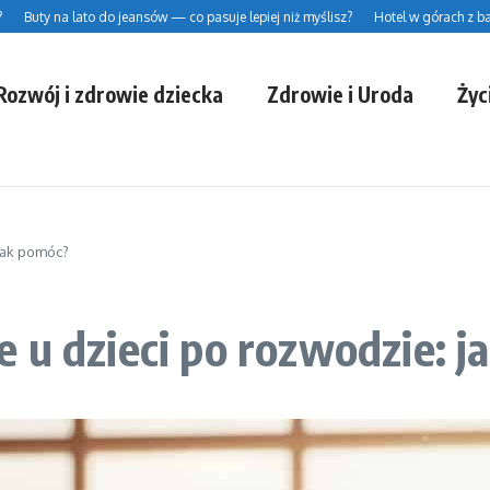
Buty na lato do jeansów — co pasuje lepiej niż myślisz?
Hotel w górach z base
Rozwój i zdrowie dziecka
Zdrowie i Uroda
Życ
jak pomóc?
 u dzieci po rozwodzie: 