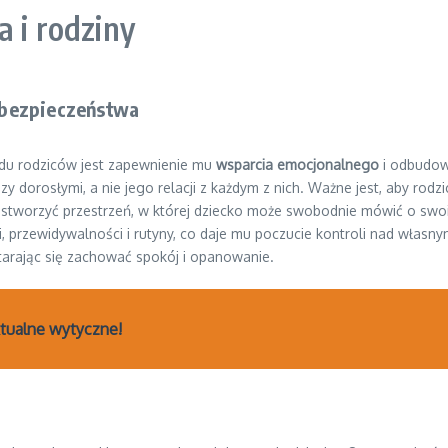
 i rodziny
 bezpieczeństwa
du rodziców jest zapewnienie mu
wsparcia emocjonalnego
i odbudow
y dorosłymi, a nie jego relacji z każdym z nich. Ważne jest, aby rodzi
ży stworzyć przestrzeń, w której dziecko może swobodnie mówić o sw
, przewidywalności i rutyny, co daje mu poczucie kontroli nad własn
tarając się zachować spokój i opanowanie.
ktualne wytyczne!