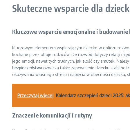
Skuteczne wsparcie dla dziecka
Kluczowe wsparcie emocjonalne i budowanie
Kluczowym elementem wspierającym dziecko w obliczu rozwo
kochane przez oboje rodziców i że rozwód dotyczy relacji międz
jego emocji, nawet tych trudnych, jak złość czy smutek. Nale
bezpieczeństwa
oznacza także zapewnienie dziecku stabilności
okazywania własnego stresu i napięcia w obecności dziecka, s
Przeczytaj więcej
Kalendarz szczepień dzieci 2025: a
Znaczenie komunikacji i rutyny