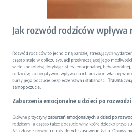
Jak rozwód rodziców wpływa n
Rozwód rodziców to jedno z najbardziej stresujących wydarzeń 
często staje w obliczu sytuacji przekraczającej jego możliwoś
wiele sposobów, dotykając sfery emocjonalnej, behawioralnej, 
rodziców, co negatywnie wpływa na ich poczucie własnej warto
burzy jego poczucie bezpieczeństwa i stabilności.
Trauma
zwią
samopoczucie.
Zaburzenia emocjonalne u dzieci po rozwodzi
Główne przyczyny
zaburzeń emocjonalnych u dzieci po rozwod
rodzicami, a często także poczucie winy, które dziecko przypis
żal i złość z powodu utraty dotychczasowego życia. Objawy m