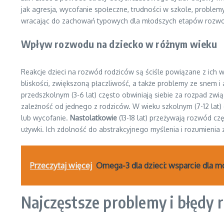
jak agresja, wycofanie społeczne, trudności w szkole, proble
wracając do zachowań typowych dla młodszych etapów rozw
Wpływ rozwodu na dziecko w różnym wieku
Reakcje dzieci na rozwód rodziców są ściśle powiązane z ich 
bliskości, zwiększoną płaczliwość, a także problemy ze snem i 
przedszkolnym (3-6 lat) często obwiniają siebie za rozpad zwi
zależność od jednego z rodziców. W wieku szkolnym (7-12 la
lub wycofanie.
Nastolatkowie
(13-18 lat) przeżywają rozwód c
używki. Ich zdolność do abstrakcyjnego myślenia i rozumienia zł
Przeczytaj więcej
Omega-3 dla dzieci: wsparcie dla m
Najczęstsze problemy i błędy 