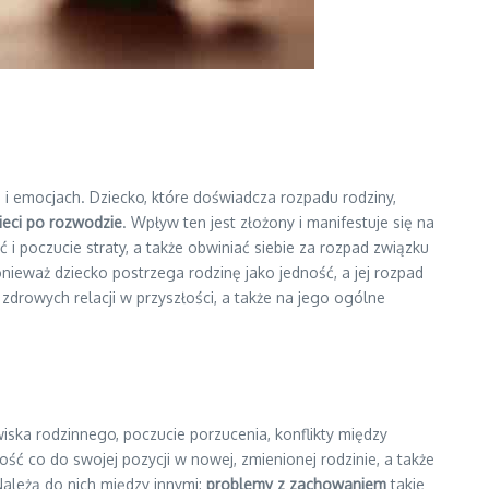
 i emocjach. Dziecko, które doświadcza rozpadu rodziny,
ieci po rozwodzie
. Wpływ ten jest złożony i manifestuje się na
i poczucie straty, a także obwiniać siebie za rozpad związku
ieważ dziecko postrzega rodzinę jako jedność, a jej rozpad
owych relacji w przyszłości, a także na jego ogólne
iska rodzinnego, poczucie porzucenia, konflikty między
ość co do swojej pozycji w nowej, zmienionej rodzinie, a także
ależą do nich między innymi:
problemy z zachowaniem
takie