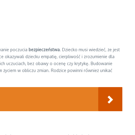
anie poczucia
bezpieczeństwa
. Dziecko musi wiedzieć, że jest
ce okazywali dziecku empatię, cierpliwość i zrozumienie dla
oich uczuciach, bez obawy o ocenę czy krytykę. Budowanie
ym życiem w obliczu zmian. Rodzice powinni również unikać