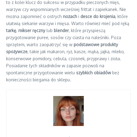
to z kolei klucz do sukcesu w przypadku pieczonych mięs,
warzyw czy wspomnianych wcześniej frittat i zapiekanek. Nie
można zapomnieć o ostrych
nożach
i
desce do krojenia
, które
ułatwią siekanie warzyw i mięsa. Warto również mieć pod ręką
tarkę
,
mikser ręczny
lub
blender
, które przyspieszą
przygotowanie puree, sosów czy ciasta na naleśniki. Poza
sprzętem, warto zaopatrzyć się w
podstawowe produkty
spożywcze
, takie jak makaron, ryż, kasze, mąka, jajka, mleko,
konserwowe pomidory, cebula, czosnek, przyprawy i zioła.
Posiadanie tych składników w zapasie pozwoli na
spontaniczne przygotowanie wielu
szybkich obiadów
bez
konieczności biegania do sklepu.