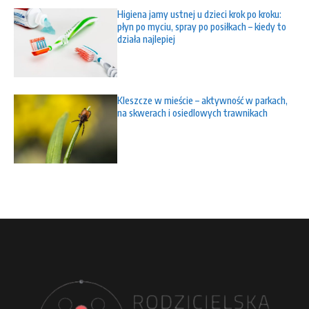
Higiena jamy ustnej u dzieci krok po kroku:
płyn po myciu, spray po posiłkach – kiedy to
działa najlepiej
Kleszcze w mieście – aktywność w parkach,
na skwerach i osiedlowych trawnikach