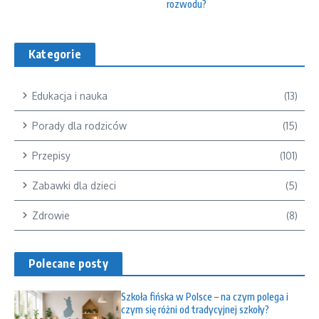
rozwodu?
Kategorie
Edukacja i nauka
(13)
Porady dla rodziców
(15)
Przepisy
(101)
Zabawki dla dzieci
(5)
Zdrowie
(8)
Polecane posty
Szkoła fińska w Polsce – na czym polega i
czym się różni od tradycyjnej szkoły?