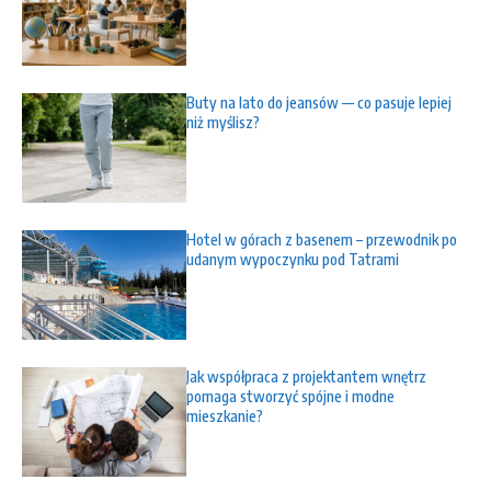
Buty na lato do jeansów — co pasuje lepiej
niż myślisz?
Hotel w górach z basenem – przewodnik po
udanym wypoczynku pod Tatrami
Jak współpraca z projektantem wnętrz
pomaga stworzyć spójne i modne
mieszkanie?