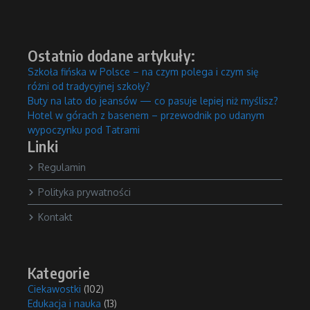
Ostatnio dodane artykuły:
Szkoła fińska w Polsce – na czym polega i czym się
różni od tradycyjnej szkoły?
Buty na lato do jeansów — co pasuje lepiej niż myślisz?
Hotel w górach z basenem – przewodnik po udanym
wypoczynku pod Tatrami
Linki
Regulamin
Polityka prywatności
Kontakt
Kategorie
Ciekawostki
(102)
Edukacja i nauka
(13)