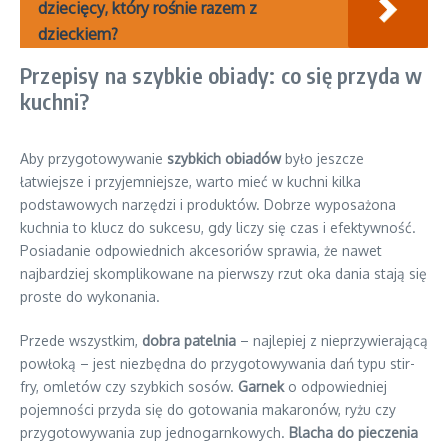
dziecięcy, który rośnie razem z
dzieckiem?
Przepisy na szybkie obiady: co się przyda w
kuchni?
Aby przygotowywanie
szybkich obiadów
było jeszcze
łatwiejsze i przyjemniejsze, warto mieć w kuchni kilka
podstawowych narzędzi i produktów. Dobrze wyposażona
kuchnia to klucz do sukcesu, gdy liczy się czas i efektywność.
Posiadanie odpowiednich akcesoriów sprawia, że nawet
najbardziej skomplikowane na pierwszy rzut oka dania stają się
proste do wykonania.
Przede wszystkim,
dobra patelnia
– najlepiej z nieprzywierającą
powłoką – jest niezbędna do przygotowywania dań typu stir-
fry, omletów czy szybkich sosów.
Garnek
o odpowiedniej
pojemności przyda się do gotowania makaronów, ryżu czy
przygotowywania zup jednogarnkowych.
Blacha do pieczenia