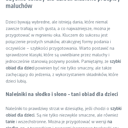
maluchów
Dzieci bywają wybredne, ale istnieją dania, które niemal
zawsze trafiają w ich gusta, a co najważniejsze, można je
przygotować w mgnieniu oka. Kluczem do sukcesu jest
połączenie prostych smaków, atrakcyjnej formy podania i
oczywiście – szybkości przygotowania. Warto postawić na
sprawdzone klasyki, które są uwielbiane przez maluchy i
jednocześnie stanowią pożywny posiłek. Pamiętajmy, że
szybki
obiad dla dzieci
powinien być nie tylko smaczny, ale także
zachęcający do jedzenia, z wykorzystaniem składników, które
dzieci lubią.
Naleśniki na słodko i słono – tani obiad dla dzieci
Naleśniki to prawdziwy strzał w dziesiątkę, jeśli chodzi o
szybki
obiad dla dzieci
. Są nie tylko niezwykle smaczne, ale również
tanie
i wszechstronne. Można je przygotować w wersji
na