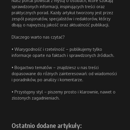
Nasz portal powstał z myślą o osobach, które szukają
sprawdzonych informacji, inspirujących treści oraz
praktycznych porad. Każdy artykuł tworzony jest przez
zespół pasjonatów, specjalistów i redaktorów, którzy
dbają o najwyższą jakość oraz aktualność publikacji.
Dlaczego warto nas czytać?
• Wiarygodność i rzetelność – publikujemy tylko
informacje oparte na faktach i sprawdzonych źródłach.
• Bogactwo tematów – znajdziesz u nas treści
dopasowane do różnych zainteresowań: od wiadomości
i poradników, po analizy i komentarze.
• Przystępny styl – piszemy prosto i klarownie, nawet o
złożonych zagadnieniach.
Ostatnio dodane artykuły: