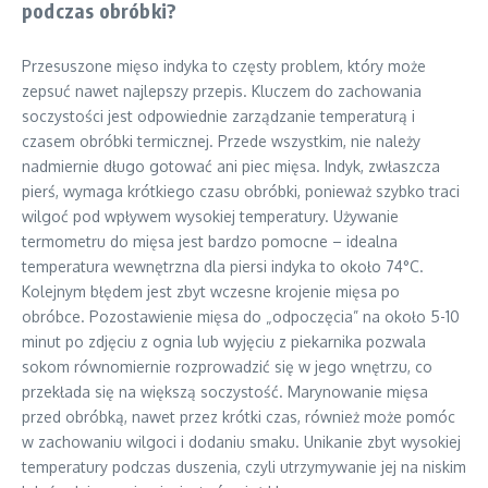
podczas obróbki?
Przesuszone mięso indyka to częsty problem, który może
zepsuć nawet najlepszy przepis. Kluczem do zachowania
soczystości jest odpowiednie zarządzanie temperaturą i
czasem obróbki termicznej. Przede wszystkim, nie należy
nadmiernie długo gotować ani piec mięsa. Indyk, zwłaszcza
pierś, wymaga krótkiego czasu obróbki, ponieważ szybko traci
wilgoć pod wpływem wysokiej temperatury. Używanie
termometru do mięsa jest bardzo pomocne – idealna
temperatura wewnętrzna dla piersi indyka to około 74°C.
Kolejnym błędem jest zbyt wczesne krojenie mięsa po
obróbce. Pozostawienie mięsa do „odpoczęcia” na około 5-10
minut po zdjęciu z ognia lub wyjęciu z piekarnika pozwala
sokom równomiernie rozprowadzić się w jego wnętrzu, co
przekłada się na większą soczystość. Marynowanie mięsa
przed obróbką, nawet przez krótki czas, również może pomóc
w zachowaniu wilgoci i dodaniu smaku. Unikanie zbyt wysokiej
temperatury podczas duszenia, czyli utrzymywanie jej na niskim