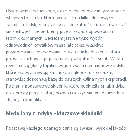
Osiągnięcie idealnej soczystości medalionów z indyka w sosie
własnym to sztuka, która opiera się na kilku kluczowych
zasadach. Indyk, znany ze swojej delikatności, może łatwo stać
się suchy, jeśli nie będziemy przestrzegać odpowiednich
technik kulinarnych. Sekretem jest nie tylko wybór
odpowiednich kawałków mięsa, ale także właściwe
przygotowanie, marynowanie oraz technika duszenia, która
pozwala zachować jego naturalną wilgotność i smak. W tym
rozdziale zgłębimy tajniki przygotowania medalionów z indyka,
które zachwycą swoją kruchością i głębokim aromatem,
stanowiąc doskonałą bazę do dalszych kulinarnych eksploracji.
Poznamy podstawowe składniki, które podkreślą smak indyka,
oraz prosty przepis, który pozwoli cieszyć się tym daniem bez
zbędnych komplikacji.
Medaliony z indyka – kluczowe składniki
Podstawą każdego udanego dania są świeże i wysokiej jakości