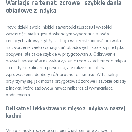
Wariacje na temat: zdrowe i szybkie dania
obiadowe z indyka
Indyk, dzięki swojej niskiej zawartości tłuszczu i wysokiej
zawartości białka, jest doskonałym wyborem dla osób
ceniących zdrowy styl życia. Jego wszechstronność pozwala
na tworzenie wielu wariacji dań obiadowych, które są nie tylko
pożywne, ale także szybkie w przygotowaniu. Odkrywanie
nowych sposobów na wykorzystanie tego szlachetnego mięsa
to nie tylko kulinarna przygoda, ale także sposób na
wprowadzenie do diety różnorodności i smaku. W tej sekcji
przyjrzymy się, jak można przygotować zdrowe i szybkie obiady
z indyka, które zadowolą nawet najbardziej wymagające
podniebienia.
Delikatne i lekkostrawne: mięso z indyka w naszej
kuchni
Mięso z indyka, szczególnie pierś, jest cenione za swoją