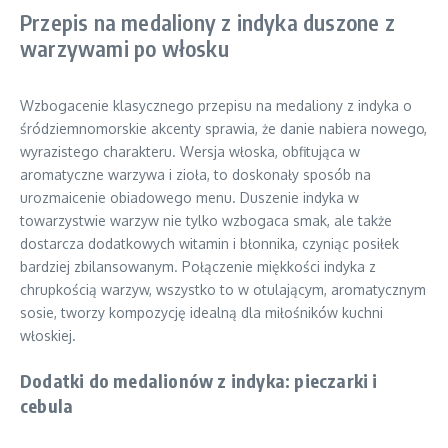
Przepis na medaliony z indyka duszone z
warzywami po włosku
Wzbogacenie klasycznego przepisu na medaliony z indyka o
śródziemnomorskie akcenty sprawia, że danie nabiera nowego,
wyrazistego charakteru. Wersja włoska, obfitująca w
aromatyczne warzywa i zioła, to doskonały sposób na
urozmaicenie obiadowego menu. Duszenie indyka w
towarzystwie warzyw nie tylko wzbogaca smak, ale także
dostarcza dodatkowych witamin i błonnika, czyniąc posiłek
bardziej zbilansowanym. Połączenie miękkości indyka z
chrupkością warzyw, wszystko to w otulającym, aromatycznym
sosie, tworzy kompozycję idealną dla miłośników kuchni
włoskiej.
Dodatki do medalionów z indyka: pieczarki i
cebula