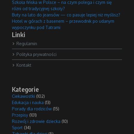
Szkoła fińska w Polsce – na czym polega i czym się
różni od tradycyjnej szkoły?
Buty na lato do jeansów — co pasuje lepiej niż myślisz?
Hotel w górach z basenem – przewodnik po udanym
wypoczynku pod Tatrami
Linki
Regulamin
Polityka prywatności
Kontakt
Kategorie
Ciekawostki
(102)
Edukacja i nauka
(13)
Porady dla rodziców
(15)
Przepisy
(101)
Rozwój i zdrowie dziecka
(10)
Sport
(34)
Zabawki dla dzieci
(5)