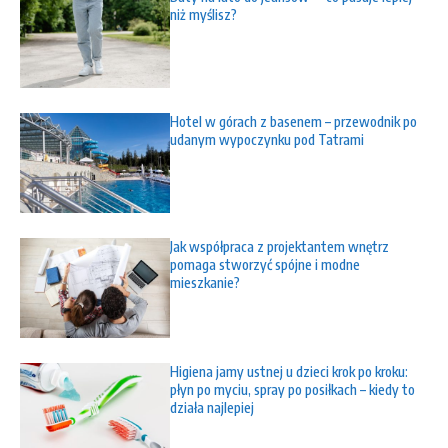
niż myślisz?
Hotel w górach z basenem – przewodnik po
udanym wypoczynku pod Tatrami
Jak współpraca z projektantem wnętrz
pomaga stworzyć spójne i modne
mieszkanie?
Higiena jamy ustnej u dzieci krok po kroku:
płyn po myciu, spray po posiłkach – kiedy to
działa najlepiej