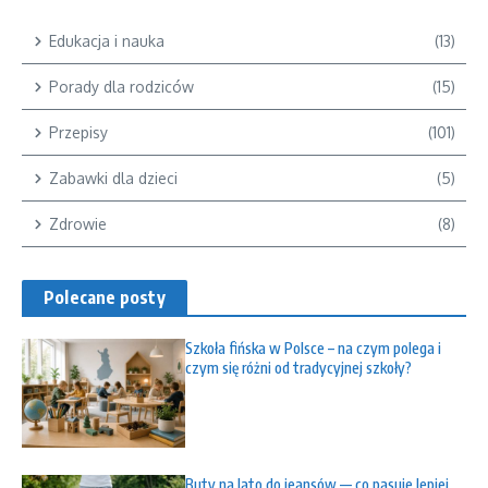
Edukacja i nauka
(13)
Porady dla rodziców
(15)
Przepisy
(101)
Zabawki dla dzieci
(5)
Zdrowie
(8)
Polecane posty
Szkoła fińska w Polsce – na czym polega i
czym się różni od tradycyjnej szkoły?
Buty na lato do jeansów — co pasuje lepiej