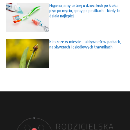
Higiena jamy ustnej u dzieci krok po kroku:
płyn po myciu, spray po posiłkach – kiedy to
działa najlepiej
Kleszcze w mieście – aktywność w parkach,
na skwerach i osiedlowych trawnikach