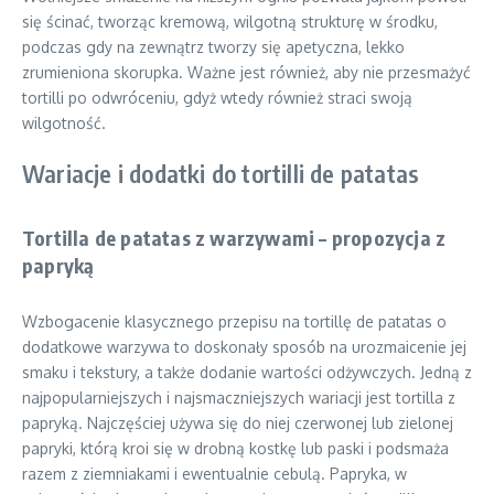
się ścinać, tworząc kremową, wilgotną strukturę w środku,
podczas gdy na zewnątrz tworzy się apetyczna, lekko
zrumieniona skorupka. Ważne jest również, aby nie przesmażyć
tortilli po odwróceniu, gdyż wtedy również straci swoją
wilgotność.
Wariacje i dodatki do tortilli de patatas
Tortilla de patatas z warzywami – propozycja z
papryką
Wzbogacenie klasycznego przepisu na tortillę de patatas o
dodatkowe warzywa to doskonały sposób na urozmaicenie jej
smaku i tekstury, a także dodanie wartości odżywczych. Jedną z
najpopularniejszych i najsmaczniejszych wariacji jest tortilla z
papryką. Najczęściej używa się do niej czerwonej lub zielonej
papryki, którą kroi się w drobną kostkę lub paski i podsmaża
razem z ziemniakami i ewentualnie cebulą. Papryka, w