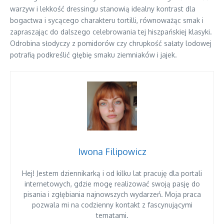
warzyw i lekkość dressingu stanowią idealny kontrast dla
bogactwa i sycącego charakteru tortilli, równoważąc smak i
zapraszając do dalszego celebrowania tej hiszpańskiej klasyki.
Odrobina słodyczy z pomidorów czy chrupkość sałaty lodowej
potrafią podkreślić głębię smaku ziemniaków i jajek.
Iwona Filipowicz
Hej! Jestem dziennikarką i od kilku lat pracuję dla portali
internetowych, gdzie mogę realizować swoją pasję do
pisania i zgłębiania najnowszych wydarzeń. Moja praca
pozwala mi na codzienny kontakt z fascynującymi
tematami.