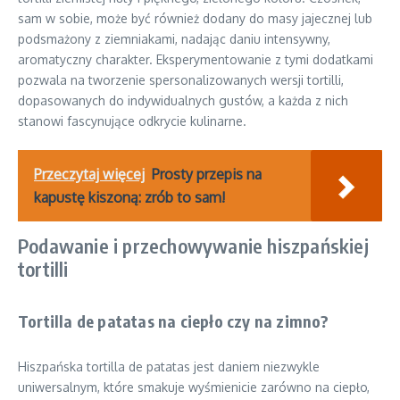
sam w sobie, może być również dodany do masy jajecznej lub
podsmażony z ziemniakami, nadając daniu intensywny,
aromatyczny charakter. Eksperymentowanie z tymi dodatkami
pozwala na tworzenie spersonalizowanych wersji tortilli,
dopasowanych do indywidualnych gustów, a każda z nich
stanowi fascynujące odkrycie kulinarne.
Przeczytaj więcej
Prosty przepis na
kapustę kiszoną: zrób to sam!
Podawanie i przechowywanie hiszpańskiej
tortilli
Tortilla de patatas na ciepło czy na zimno?
Hiszpańska tortilla de patatas jest daniem niezwykle
uniwersalnym, które smakuje wyśmienicie zarówno na ciepło,