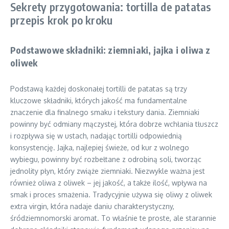
Sekrety przygotowania: tortilla de patatas
przepis krok po kroku
Podstawowe składniki: ziemniaki, jajka i oliwa z
oliwek
Podstawą każdej doskonałej tortilli de patatas są trzy
kluczowe składniki, których jakość ma fundamentalne
znaczenie dla finalnego smaku i tekstury dania. Ziemniaki
powinny być odmiany mączystej, która dobrze wchłania tłuszcz
i rozpływa się w ustach, nadając tortilli odpowiednią
konsystencję. Jajka, najlepiej świeże, od kur z wolnego
wybiegu, powinny być rozbełtane z odrobiną soli, tworząc
jednolity płyn, który zwiąże ziemniaki. Niezwykle ważna jest
również oliwa z oliwek – jej jakość, a także ilość, wpływa na
smak i proces smażenia. Tradycyjnie używa się oliwy z oliwek
extra virgin, która nadaje daniu charakterystyczny,
śródziemnomorski aromat. To właśnie te proste, ale starannie