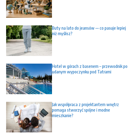
Buty na lato do jeansów — co pasuje lepiej
niż myślisz?
Hotel w górach z basenem – przewodnik po
udanym wypoczynku pod Tatrami
Jak współpraca z projektantem wnętrz
pomaga stworzyć spójne i modne
mieszkanie?