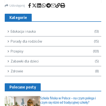
Udostępnij
Kategorie
Edukacja i nauka
(13)
Porady dla rodziców
(15)
Przepisy
(101)
Zabawki dla dzieci
(5)
Zdrowie
(8)
Polecane posty
Szkoła fińska w Polsce – na czym polega i
czym się różni od tradycyjnej szkoły?